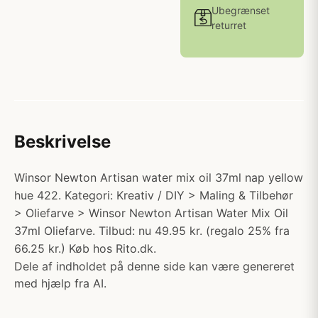
Ubegrænset
returret
Beskrivelse
Winsor Newton Artisan water mix oil 37ml nap yellow
hue 422. Kategori: Kreativ / DIY > Maling & Tilbehør
> Oliefarve > Winsor Newton Artisan Water Mix Oil
37ml Oliefarve. Tilbud: nu 49.95 kr. (regalo 25% fra
66.25 kr.) Køb hos Rito.dk.
Dele af indholdet på denne side kan være genereret
med hjælp fra AI.