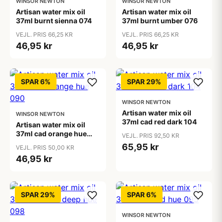
WINSOR NEWTON
WINSOR NEWTON
Artisan water mix oil
Artisan water mix oil
37ml burnt sienna 074
37ml burnt umber 076
VEJL. PRIS 66,25 KR
VEJL. PRIS 66,25 KR
46,95 kr
46,95 kr
SPAR 6%
SPAR 29%
WINSOR NEWTON
Artisan water mix oil
WINSOR NEWTON
37ml cad red dark 104
Artisan water mix oil
37ml cad orange hue
VEJL. PRIS 92,50 KR
090
65,95 kr
VEJL. PRIS 50,00 KR
46,95 kr
SPAR 29%
SPAR 6%
WINSOR NEWTON