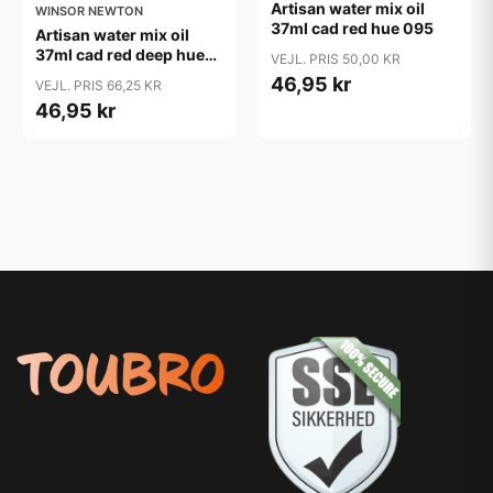
Artisan water mix oil
WINSOR NEWTON
37ml cad red hue 095
Artisan water mix oil
37ml cad red deep hue
VEJL. PRIS 50,00 KR
098
46,95 kr
VEJL. PRIS 66,25 KR
46,95 kr