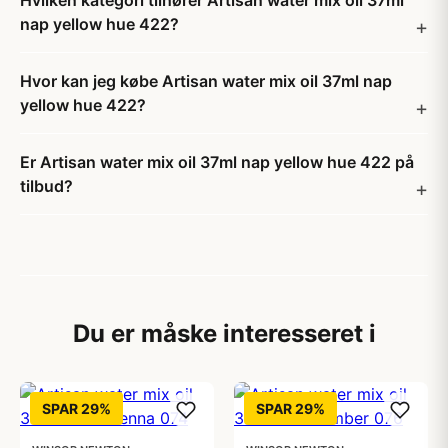
Hvilken kategori tilhører Artisan water mix oil 37ml
nap yellow hue 422?
Hvor kan jeg købe Artisan water mix oil 37ml nap
yellow hue 422?
Er Artisan water mix oil 37ml nap yellow hue 422 på
tilbud?
Du er måske interesseret i
SPAR 29%
SPAR 29%