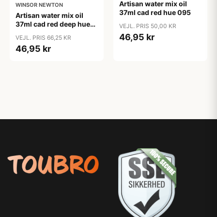
Artisan water mix oil
WINSOR NEWTON
37ml cad red hue 095
Artisan water mix oil
37ml cad red deep hue
VEJL. PRIS 50,00 KR
098
46,95 kr
VEJL. PRIS 66,25 KR
46,95 kr