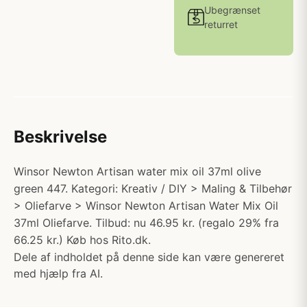
Ubegrænset
returret
Beskrivelse
Winsor Newton Artisan water mix oil 37ml olive
green 447. Kategori: Kreativ / DIY > Maling & Tilbehør
> Oliefarve > Winsor Newton Artisan Water Mix Oil
37ml Oliefarve. Tilbud: nu 46.95 kr. (regalo 29% fra
66.25 kr.) Køb hos Rito.dk.
Dele af indholdet på denne side kan være genereret
med hjælp fra AI.