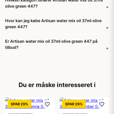
Hvilken kategori tilhører Artisan water mix oil 37ml
olive green 447?
Hvor kan jeg købe Artisan water mix oil 37ml olive
green 447?
Er Artisan water mix oil 37ml olive green 447 på
tilbud?
Du er måske interesseret i
SPAR 29%
SPAR 29%