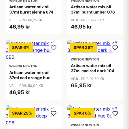
WINSOR NEWTON
WINSOR NEWTON
Artisan water mix oil
Artisan water mix oil
37ml burnt sienna 074
37ml burnt umber 076
VEJL. PRIS 66,25 KR
VEJL. PRIS 66,25 KR
46,95 kr
46,95 kr
SPAR 6%
SPAR 29%
WINSOR NEWTON
Artisan water mix oil
WINSOR NEWTON
37ml cad red dark 104
Artisan water mix oil
37ml cad orange hue
VEJL. PRIS 92,50 KR
090
65,95 kr
VEJL. PRIS 50,00 KR
46,95 kr
SPAR 29%
SPAR 6%
WINSOR NEWTON