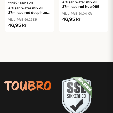
Artisan water mix oil
WINSOR NEWTON
37ml cad red hue 095
Artisan water mix oil
37ml cad red deep hue
VEJL. PRIS 50,00 KR
098
46,95 kr
VEJL. PRIS 66,25 KR
46,95 kr