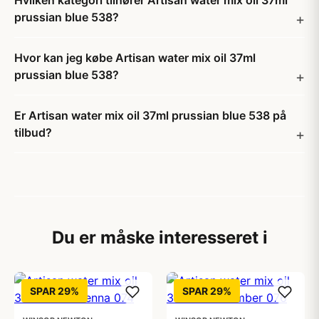
Hvilken kategori tilhører Artisan water mix oil 37ml
prussian blue 538?
Hvor kan jeg købe Artisan water mix oil 37ml
prussian blue 538?
Er Artisan water mix oil 37ml prussian blue 538 på
tilbud?
Du er måske interesseret i
SPAR 29%
SPAR 29%