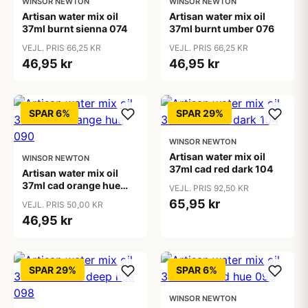
WINSOR NEWTON
WINSOR NEWTON
Artisan water mix oil
Artisan water mix oil
37ml burnt sienna 074
37ml burnt umber 076
VEJL. PRIS 66,25 KR
VEJL. PRIS 66,25 KR
46,95 kr
46,95 kr
SPAR 6%
SPAR 29%
WINSOR NEWTON
Artisan water mix oil
WINSOR NEWTON
37ml cad red dark 104
Artisan water mix oil
37ml cad orange hue
VEJL. PRIS 92,50 KR
090
65,95 kr
VEJL. PRIS 50,00 KR
46,95 kr
SPAR 29%
SPAR 6%
WINSOR NEWTON