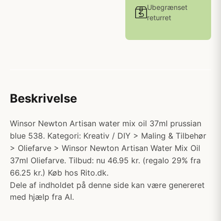
Ubegrænset
returret
Beskrivelse
Winsor Newton Artisan water mix oil 37ml prussian
blue 538. Kategori: Kreativ / DIY > Maling & Tilbehør
> Oliefarve > Winsor Newton Artisan Water Mix Oil
37ml Oliefarve. Tilbud: nu 46.95 kr. (regalo 29% fra
66.25 kr.) Køb hos Rito.dk.
Dele af indholdet på denne side kan være genereret
med hjælp fra AI.