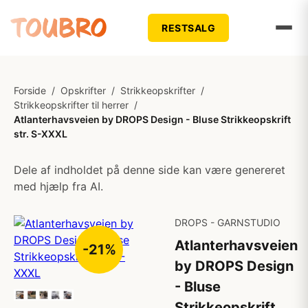
RESTSALG
Forside
/
Opskrifter
/
Strikkeopskrifter
/
Strikkeopskrifter til herrer
/
Atlanterhavsveien by DROPS Design - Bluse Strikkeopskrift
str. S-XXXL
Dele af indholdet på denne side kan være genereret
med hjælp fra AI.
DROPS - GARNSTUDIO
Atlanterhavsveien
-21%
by DROPS Design
- Bluse
Strikkeopskrift