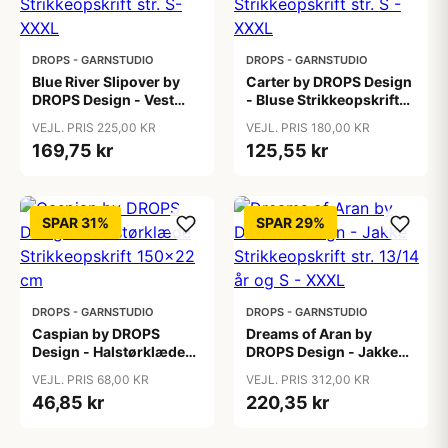
DROPS - GARNSTUDIO
DROPS - GARNSTUDIO
Blue River Slipover by
Carter by DROPS Design
DROPS Design - Vest
- Bluse Strikkeopskrift
Strikkeopskrift str. S-
str. S - XXXL
VEJL. PRIS 225,00 KR
VEJL. PRIS 180,00 KR
XXXL
169,75 kr
125,55 kr
SPAR 31%
SPAR 29%
DROPS - GARNSTUDIO
DROPS - GARNSTUDIO
Caspian by DROPS
Dreams of Aran by
Design - Halstørklæde
DROPS Design - Jakke
Strikkeopskrift 150x22
Strikkeopskrift str. 13/14
VEJL. PRIS 68,00 KR
VEJL. PRIS 312,00 KR
cm
år og S - XXXL
46,85 kr
220,35 kr