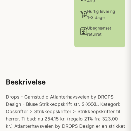
499
Hurtig levering
1-3 dage
Ubegrænset
returret
Beskrivelse
Drops - Garnstudio Atlanterhavsveien by DROPS
Design - Bluse Strikkeopskrift str. S-XXXL. Kategori:
Opskrifter > Strikkeopskrifter > Strikkeopskrifter til
herrer. Tilbud: nu 254.15 kr. (regalo 21% fra 323.00
kr.) Atlanterhavsveien by DROPS Design er en strikket