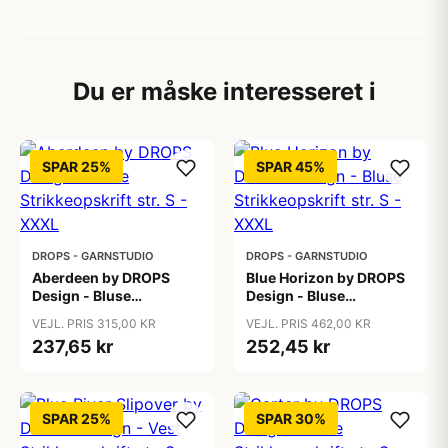
Du er måske interesseret i
SPAR 25%
SPAR 45%
DROPS - GARNSTUDIO
DROPS - GARNSTUDIO
Aberdeen by DROPS
Blue Horizon by DROPS
Design - Bluse
Design - Bluse
Strikkeopskrift str. S -
Strikkeopskrift str. S -
VEJL. PRIS 315,00 KR
VEJL. PRIS 462,00 KR
XXXL
XXXL
237,65 kr
252,45 kr
SPAR 25%
SPAR 30%