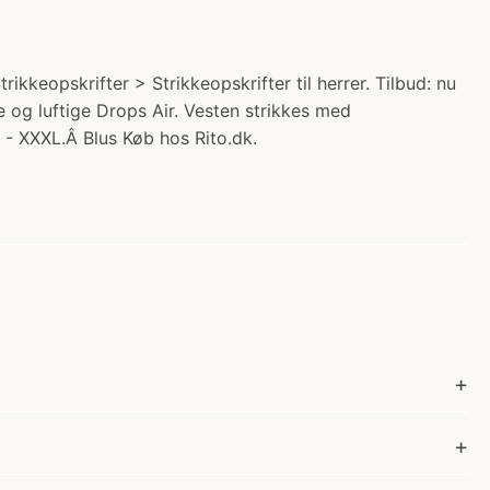
ikkeopskrifter > Strikkeopskrifter til herrer. Tilbud: nu
e og luftige Drops Air. Vesten strikkes med
L - XXXL.Â Blus Køb hos Rito.dk.