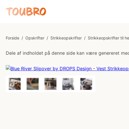
Forside
/
Opskrifter
/
Strikkeopskrifter
/
Strikkeopskrifter til h
Dele af indholdet på denne side kan være genereret med