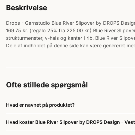
Beskrivelse
Drops - Garnstudio Blue River Slipover by DROPS Design - 
169.75 kr. (regalo 25% fra 225.00 kr.) Blue River Slipov
strukturmønster, v-hals og kanter i rib. Blue River Slipo
Dele af indholdet på denne side kan være genereret med
Ofte stillede spørgsmål
Hvad er navnet på produktet?
Hvad koster Blue River Slipover by DROPS Design - Vest 