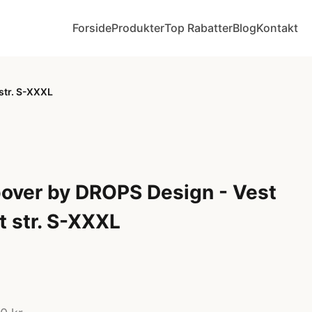
Forside
Produkter
Top Rabatter
Blog
Kontakt
 str. S-XXXL
ipover by DROPS Design - Vest
t str. S-XXXL