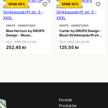
SPAR 45%
SPAR 30%
DROPS - GARNSTUDIO
DROPS - GARNSTUDIO
Blue Horizon by DROPS
Carter by DROPS Design -
Design - Bluse
Bluse Strikkeopskrift str.
Strikkeopskrift str. S -
S - XXXL
VEJL. PRIS 462,00 KR
VEJL. PRIS 180,00 KR
XXXL
252,45 kr
125,55 kr
Forside
Produkter