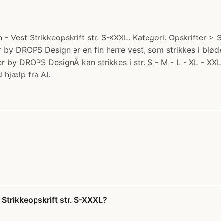
Vest Strikkeopskrift str. S-XXXL. Kategori: Opskrifter > Str
er by DROPS Design er en fin herre vest, som strikkes i blød
ver by DROPS DesignÂ kan strikkes i str. S - M - L - XL - XX
 hjælp fra AI.
Strikkeopskrift str. S-XXXL?