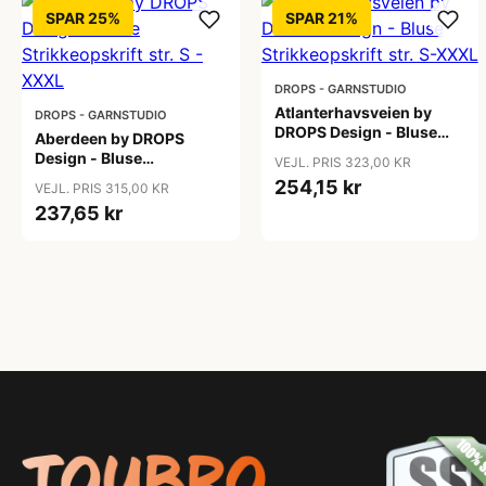
SPAR 25%
SPAR 21%
DROPS - GARNSTUDIO
Atlanterhavsveien by
DROPS - GARNSTUDIO
DROPS Design - Bluse
Aberdeen by DROPS
Strikkeopskrift str. S-
Design - Bluse
VEJL. PRIS 323,00 KR
XXXL
Strikkeopskrift str. S -
254,15 kr
VEJL. PRIS 315,00 KR
XXXL
237,65 kr