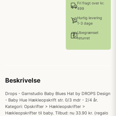
Fri fragt over kr.
499
Hurtig levering
1-3 dage
Ubegrænset
returret
Beskrivelse
Drops - Garnstudio Baby Blues Hat by DROPS Design
- Baby Hue Hækleopskrift str. 0/3 mdr - 2/4 år.
Kategori: Opskrifter > Hækleopskrifter >
Hækleopskrifter til baby. Tilbud: nu 33.90 kr. (regalo