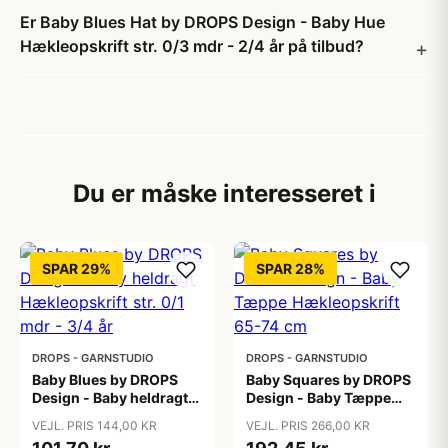
Er Baby Blues Hat by DROPS Design - Baby Hue
Hækleopskrift str. 0/3 mdr - 2/4 år på tilbud?
Du er måske interesseret i
SPAR 29%
SPAR 28%
DROPS - GARNSTUDIO
DROPS - GARNSTUDIO
Baby Blues by DROPS
Baby Squares by DROPS
Design - Baby heldragt
Design - Baby Tæppe
Hækleopskrift str. 0/1
Hækleopskrift 65-74 cm
VEJL. PRIS 144,00 KR
VEJL. PRIS 266,00 KR
mdr - 3/4 år