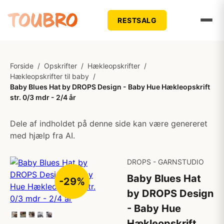
RESTSALG
Forside
/
Opskrifter
/
Hækleopskrifter
/
Hækleopskrifter til baby
/
Baby Blues Hat by DROPS Design - Baby Hue Hækleopskrift
str. 0/3 mdr - 2/4 år
Dele af indholdet på denne side kan være genereret
med hjælp fra AI.
DROPS - GARNSTUDIO
Baby Blues Hat
-29%
by DROPS Design
- Baby Hue
Hækleopskrift