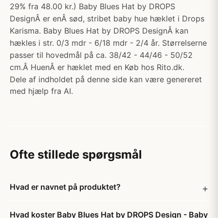
29% fra 48.00 kr.) Baby Blues Hat by DROPS
DesignÂ er enÂ sød, stribet baby hue hæklet i Drops
Karisma. Baby Blues Hat by DROPS DesignÂ kan
hækles i str. 0/3 mdr - 6/18 mdr - 2/4 år. Størrelserne
passer til hovedmål på ca. 38/42 - 44/46 - 50/52
cm.Â HuenÂ er hæklet med en Køb hos Rito.dk.
Dele af indholdet på denne side kan være genereret
med hjælp fra AI.
Ofte stillede spørgsmål
Hvad er navnet på produktet?
Hvad koster Baby Blues Hat by DROPS Design - Baby