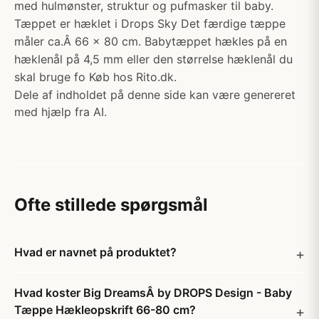
med hulmønster, struktur og pufmasker til baby.
Tæppet er hæklet i Drops Sky Det færdige tæppe
måler ca.Â 66 x 80 cm. Babytæppet hækles på en
hæklenål på 4,5 mm eller den størrelse hæklenål du
skal bruge fo Køb hos Rito.dk.
Dele af indholdet på denne side kan være genereret
med hjælp fra AI.
Ofte stillede spørgsmål
Hvad er navnet på produktet?
Hvad koster Big DreamsÂ by DROPS Design - Baby
Tæppe Hækleopskrift 66-80 cm?