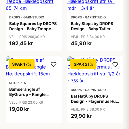
DROPS - GARNSTUDIO
DROPS - GARNSTUDIO
Baby Squares by DROPS
Baby Steps by DROPS
Design - Baby Tæppe
Design - Baby Tøfler
Hækleopskrift 65-74 cm
Hækleopskrift str. 0/1
VEJL. PRIS 266,00 KR
VEJL. PRIS 84,00 KR
mdr - 3/4 år
192,45 kr
45,90 kr
SPAR 17%
SPAR 21%
RITO KREA
Bamserangle af
DROPS - GARNSTUDIO
ByGrarup - Rangle
Bat HatÂ by DROPS
Hækleopskrift 15cm
Design - Flagermus Hue
VEJL. PRIS 23,00 KR
Hækleopskrift str. 1/2 år
19,00 kr
VEJL. PRIS 38,00 KR
- 7/8 år
29,90 kr