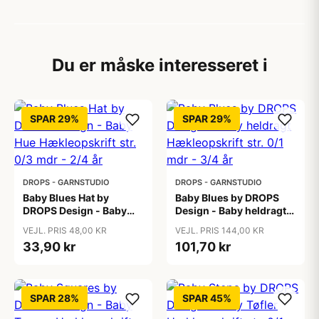
Du er måske interesseret i
SPAR 29%
SPAR 29%
DROPS - GARNSTUDIO
DROPS - GARNSTUDIO
Baby Blues Hat by
Baby Blues by DROPS
DROPS Design - Baby
Design - Baby heldragt
Hue Hækleopskrift str.
Hækleopskrift str. 0/1
VEJL. PRIS 48,00 KR
VEJL. PRIS 144,00 KR
0/3 mdr - 2/4 år
mdr - 3/4 år
33,90 kr
101,70 kr
SPAR 28%
SPAR 45%