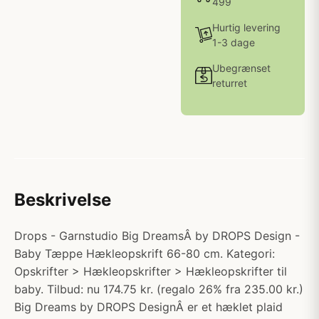
499
Hurtig levering
1-3 dage
Ubegrænset
returret
Beskrivelse
Drops - Garnstudio Big DreamsÂ by DROPS Design -
Baby Tæppe Hækleopskrift 66-80 cm. Kategori:
Opskrifter > Hækleopskrifter > Hækleopskrifter til
baby. Tilbud: nu 174.75 kr. (regalo 26% fra 235.00 kr.)
Big Dreams by DROPS DesignÂ er et hæklet plaid