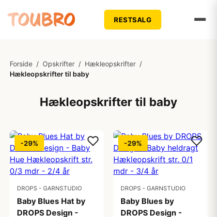
RESTSALG
Forside
/
Opskrifter
/
Hækleopskrifter
/
Hækleopskrifter til baby
Hækleopskrifter til baby
-29%
-29%
DROPS - GARNSTUDIO
DROPS - GARNSTUDIO
Baby Blues Hat by
Baby Blues by
DROPS Design -
DROPS Design -