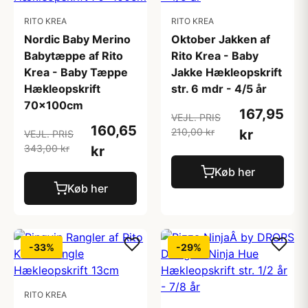
RITO KREA
RITO KREA
Nordic Baby Merino
Oktober Jakken af
Babytæppe af Rito
Rito Krea - Baby
Krea - Baby Tæppe
Jakke Hækleopskrift
Hækleopskrift
str. 6 mdr - 4/5 år
70x100cm
167,95
VEJL. PRIS
160,65
210,00 kr
kr
VEJL. PRIS
343,00 kr
kr
Køb her
Køb her
-33%
-29%
RITO KREA