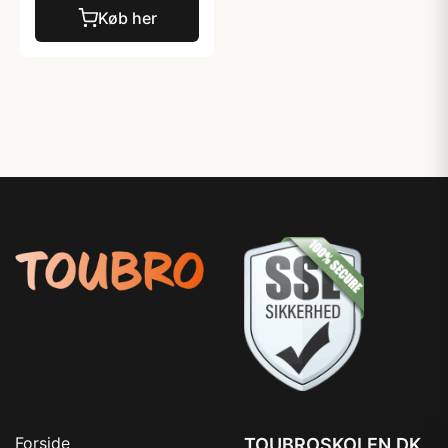
Køb her
Forside
TOUBROSKOLEN.DK