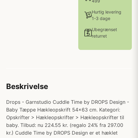
499
Hurtig levering
1-3 dage
Ubegrænset
returret
Beskrivelse
Drops - Garnstudio Cuddle Time by DROPS Design -
Baby Tæppe Hækleopskrift 54x63 cm. Kategori:
Opskrifter > Hækleopskrifter > Hækleopskrifter til
baby. Tilbud: nu 224.55 kr. (regalo 24% fra 297.00
kr.) Cuddle Time by DROPS Design er et hæklet