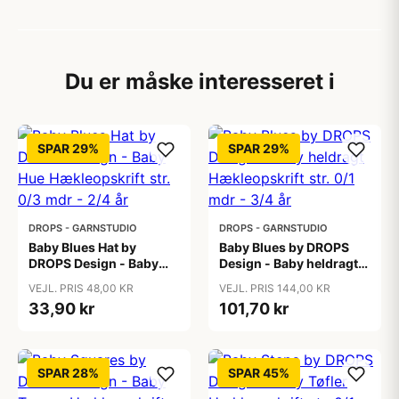
Du er måske interesseret i
SPAR 29%
SPAR 29%
DROPS - GARNSTUDIO
DROPS - GARNSTUDIO
Baby Blues Hat by
Baby Blues by DROPS
DROPS Design - Baby
Design - Baby heldragt
Hue Hækleopskrift str.
Hækleopskrift str. 0/1
VEJL. PRIS 48,00 KR
VEJL. PRIS 144,00 KR
0/3 mdr - 2/4 år
mdr - 3/4 år
33,90 kr
101,70 kr
SPAR 28%
SPAR 45%