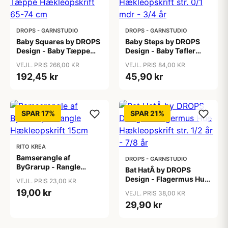
DROPS - GARNSTUDIO
DROPS - GARNSTUDIO
Baby Squares by DROPS
Baby Steps by DROPS
Design - Baby Tæppe
Design - Baby Tøfler
Hækleopskrift 65-74 cm
Hækleopskrift str. 0/1
VEJL. PRIS 266,00 KR
VEJL. PRIS 84,00 KR
mdr - 3/4 år
192,45 kr
45,90 kr
SPAR 17%
SPAR 21%
RITO KREA
Bamserangle af
DROPS - GARNSTUDIO
ByGrarup - Rangle
Bat HatÂ by DROPS
Hækleopskrift 15cm
Design - Flagermus Hue
VEJL. PRIS 23,00 KR
Hækleopskrift str. 1/2 år
19,00 kr
VEJL. PRIS 38,00 KR
- 7/8 år
29,90 kr