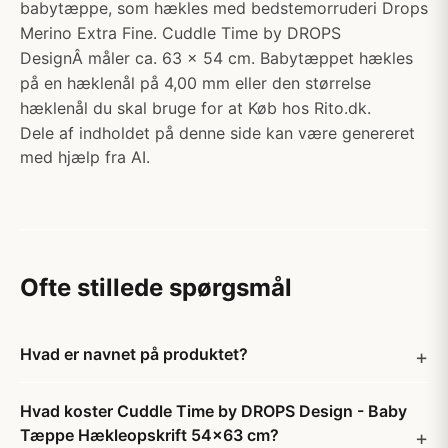
babytæppe, som hækles med bedstemorruderi Drops
Merino Extra Fine. Cuddle Time by DROPS
DesignÂ måler ca. 63 x 54 cm. Babytæppet hækles
på en hæklenål på 4,00 mm eller den størrelse
hæklenål du skal bruge for at Køb hos Rito.dk.
Dele af indholdet på denne side kan være genereret
med hjælp fra AI.
Ofte stillede spørgsmål
Hvad er navnet på produktet?
Hvad koster Cuddle Time by DROPS Design - Baby
Tæppe Hækleopskrift 54x63 cm?