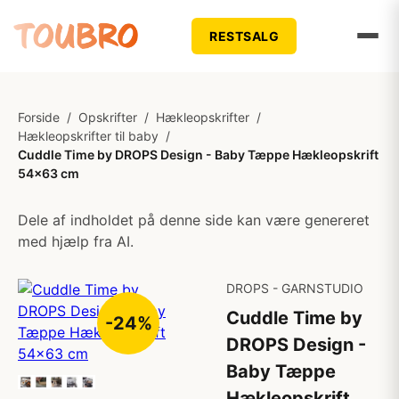
RESTSALG
Forside
/
Opskrifter
/
Hækleopskrifter
/
Hækleopskrifter til baby
/
Cuddle Time by DROPS Design - Baby Tæppe Hækleopskrift
54x63 cm
Dele af indholdet på denne side kan være genereret
med hjælp fra AI.
DROPS - GARNSTUDIO
Cuddle Time by
-24%
DROPS Design -
Baby Tæppe
Hækleopskrift