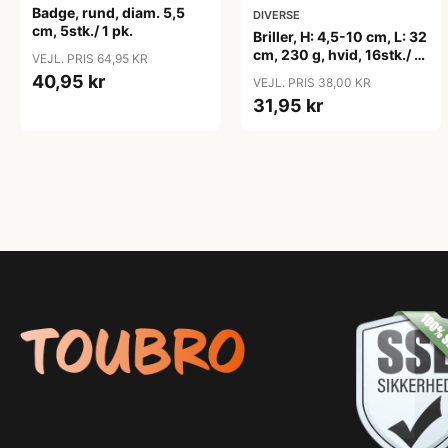
Badge, rund, diam. 5,5
DIVERSE
cm, 5stk./ 1 pk.
Briller, H: 4,5-10 cm, L: 32
cm, 230 g, hvid, 16stk./ 1
VEJL. PRIS 64,95 KR
pk.
40,95 kr
VEJL. PRIS 38,00 KR
31,95 kr