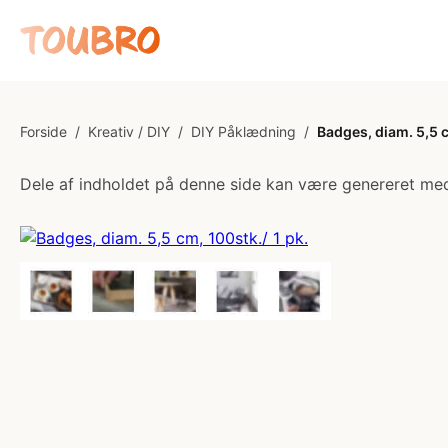
Forside
/
Kreativ / DIY
/
DIY Påklædning
/
Badges, diam. 5,5 c
Dele af indholdet på denne side kan være genereret med