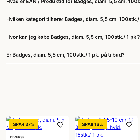
Hvad er EAN / Produktid for Badges, diam. 5,5 cm, 100st
Hvilken kategori tilhører Badges, diam. 5,5 cm, 100stk./ 
Hvor kan jeg købe Badges, diam. 5,5 cm, 100stk./ 1 pk.?
Er Badges, diam. 5,5 cm, 100stk./ 1 pk. på tilbud?
SPAR 37%
SPAR 16%
DIVERSE