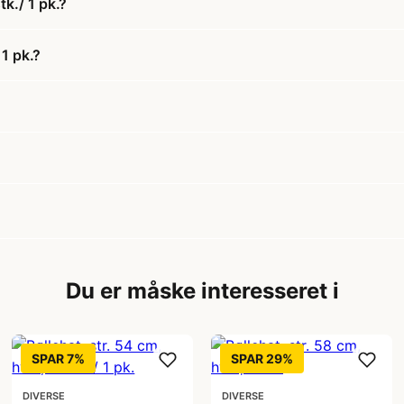
k./ 1 pk.?
1 pk.?
Du er måske interesseret i
SPAR 7%
SPAR 29%
DIVERSE
DIVERSE