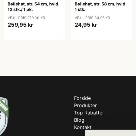
Bøllehat, str. 54 cm, hvid,
Bøllehat, str. 58 cm, hvid,
12 stk./ 1 pk.
1 stk.
VEJL. PRIS 279,00 KR
VEJL. PRIS 34,95 KR
259,95 kr
24,95 kr
Forside
Produkter
Top Rabatter
Blog
Kontakt