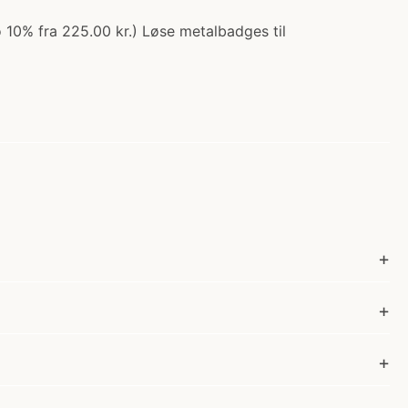
o 10% fra 225.00 kr.) Løse metalbadges til