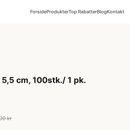
Forside
Produkter
Top Rabatter
Blog
Kontakt
5,5 cm, 100stk./ 1 pk.
00 kr