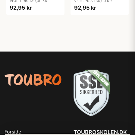
VEJL. PRIS 130,00 KR
VEJL. PRIS 130,00 KR
92,95 kr
92,95 kr
Forside
TOUBROSKOLEN.DK