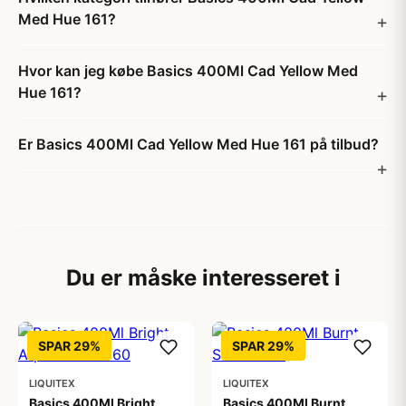
Med Hue 161?
Hvor kan jeg købe Basics 400Ml Cad Yellow Med
Hue 161?
Er Basics 400Ml Cad Yellow Med Hue 161 på tilbud?
Du er måske interesseret i
SPAR 29%
SPAR 29%
LIQUITEX
LIQUITEX
Basics 400Ml Bright
Basics 400Ml Burnt