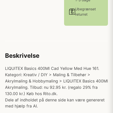
Ubegrænset
returret
Beskrivelse
LIQUITEX Basics 400Ml Cad Yellow Med Hue 161.
Kategori: Kreativ / DIY > Maling & Tilbehør >
Akrylmaling & Hobbymaling > LIQUITEX Basics 400Ml
Akrylmaling. Tilbud: nu 92.95 kr. (regalo 29% fra
130.00 kr.) Køb hos Rito.dk.
Dele af indholdet på denne side kan være genereret
med hjælp fra AI.