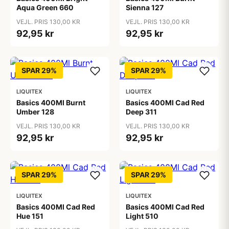
Aqua Green 660
Sienna 127
VEJL. PRIS 130,00 KR
VEJL. PRIS 130,00 KR
92,95 kr
92,95 kr
SPAR 29%
SPAR 29%
LIQUITEX
LIQUITEX
Basics 400Ml Burnt
Basics 400Ml Cad Red
Umber 128
Deep 311
VEJL. PRIS 130,00 KR
VEJL. PRIS 130,00 KR
92,95 kr
92,95 kr
SPAR 29%
SPAR 29%
LIQUITEX
LIQUITEX
Basics 400Ml Cad Red
Basics 400Ml Cad Red
Hue 151
Light 510