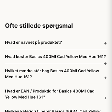
Ofte stillede spørgsmål
Hvad er navnet på produktet?
Hvad koster Basics 400Ml Cad Yellow Med Hue 161?
Hvilket mærke står bag Basics 400Ml Cad Yellow
Med Hue 161?
Hvad er EAN / Produktid for Basics 400Ml Cad
Yellow Med Hue 161?
Hvilken kategori tilhører Basics 400Ml Cad Yellow