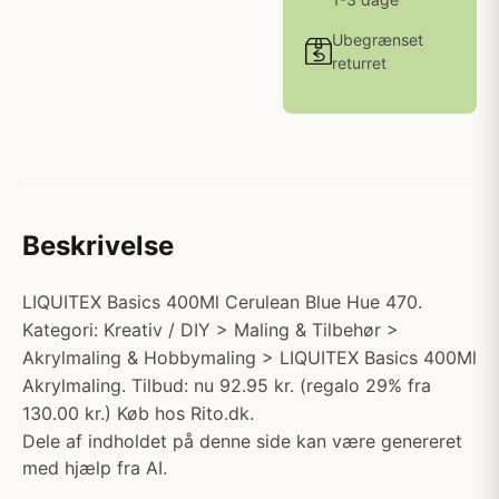
Ubegrænset
returret
Beskrivelse
LIQUITEX Basics 400Ml Cerulean Blue Hue 470.
Kategori: Kreativ / DIY > Maling & Tilbehør >
Akrylmaling & Hobbymaling > LIQUITEX Basics 400Ml
Akrylmaling. Tilbud: nu 92.95 kr. (regalo 29% fra
130.00 kr.) Køb hos Rito.dk.
Dele af indholdet på denne side kan være genereret
med hjælp fra AI.