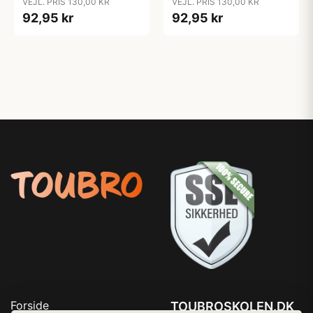
VEJL. PRIS 130,00 KR
VEJL. PRIS 130,00 KR
92,95 kr
92,95 kr
Forside
TOUBROSKOLEN.DK