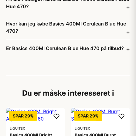
Hue 470?
Hvor kan jeg købe Basics 400Ml Cerulean Blue Hue
470?
Er Basics 400Ml Cerulean Blue Hue 470 på tilbud?
Du er måske interesseret i
SPAR 29%
SPAR 29%
LIQUITEX
LIQUITEX
Basics 400Ml Bright
Basics 400Ml Burnt