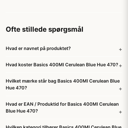
Ofte stillede spørgsmål
Hvad er navnet på produktet?
Hvad koster Basics 400Ml Cerulean Blue Hue 470?
Hvilket mærke står bag Basics 400Ml Cerulean Blue
Hue 470?
Hvad er EAN / Produktid for Basics 400Ml Cerulean
Blue Hue 470?
Hvilken kategori tilhører Basics 400Ml Cerulean Blue