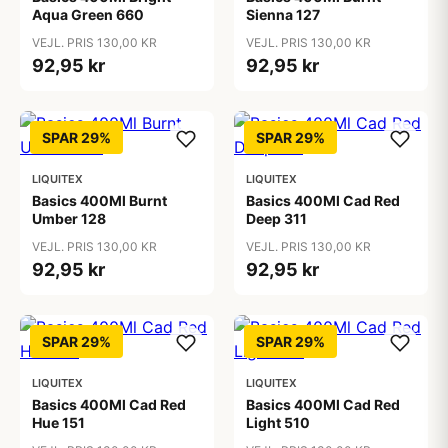
Aqua Green 660
Sienna 127
VEJL. PRIS 130,00 KR
VEJL. PRIS 130,00 KR
92,95 kr
92,95 kr
SPAR 29%
SPAR 29%
LIQUITEX
LIQUITEX
Basics 400Ml Burnt
Basics 400Ml Cad Red
Umber 128
Deep 311
VEJL. PRIS 130,00 KR
VEJL. PRIS 130,00 KR
92,95 kr
92,95 kr
SPAR 29%
SPAR 29%
LIQUITEX
LIQUITEX
Basics 400Ml Cad Red
Basics 400Ml Cad Red
Hue 151
Light 510