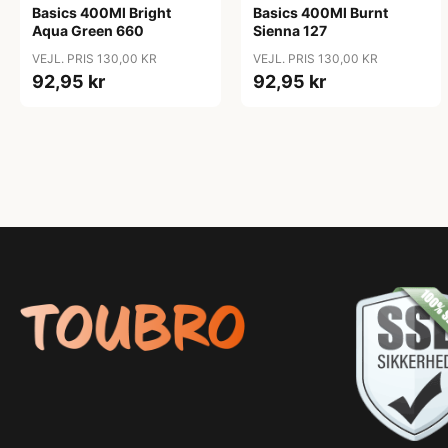
Basics 400Ml Bright
Basics 400Ml Burnt
Aqua Green 660
Sienna 127
VEJL. PRIS 130,00 KR
VEJL. PRIS 130,00 KR
92,95 kr
92,95 kr