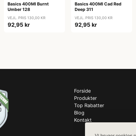
Basics 400Ml Burnt
Basics 400Ml Cad Red
Umber 128
Deep 311
VEJL. PRIS 130,00 KR
VEJL. PRIS 130,00 KR
92,95 kr
92,95 kr
Forside
Produkter
Top Rabatter
Blog
Kontakt
Vi bruger cookies p