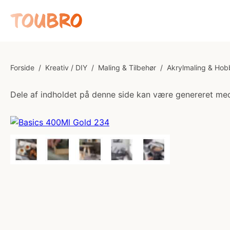
Forside
/
Kreativ / DIY
/
Maling & Tilbehør
/
Akrylmaling & Hob
Dele af indholdet på denne side kan være genereret med