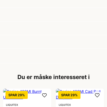
Du er måske interesseret i
SPAR 29%
SPAR 29%
LIQUITEX
LIQUITEX