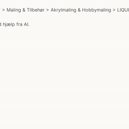
Y > Maling & Tilbehør > Akrylmaling & Hobbymaling > LIQUI
 hjælp fra AI.