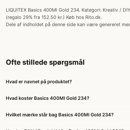
LIQUITEX Basics 400Ml Gold 234. Kategori: Kreativ / DI
(regalo 29% fra 152.50 kr.) Køb hos Rito.dk.
Dele af indholdet på denne side kan være genereret med
Ofte stillede spørgsmål
Hvad er navnet på produktet?
Hvad koster Basics 400Ml Gold 234?
Hvilket mærke står bag Basics 400Ml Gold 234?