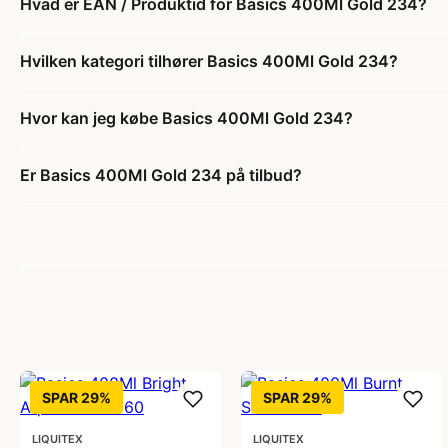
Hvad er EAN / Produktid for Basics 400Ml Gold 234?
Hvilken kategori tilhører Basics 400Ml Gold 234?
Hvor kan jeg købe Basics 400Ml Gold 234?
Er Basics 400Ml Gold 234 på tilbud?
SPAR 29%
SPAR 29%
LIQUITEX
LIQUITEX