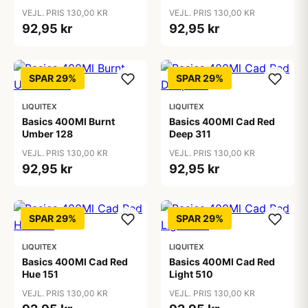
VEJL. PRIS 130,00 KR
VEJL. PRIS 130,00 KR
92,95 kr
92,95 kr
SPAR 29%
SPAR 29%
LIQUITEX
LIQUITEX
Basics 400Ml Burnt
Basics 400Ml Cad Red
Umber 128
Deep 311
VEJL. PRIS 130,00 KR
VEJL. PRIS 130,00 KR
92,95 kr
92,95 kr
SPAR 29%
SPAR 29%
LIQUITEX
LIQUITEX
Basics 400Ml Cad Red
Basics 400Ml Cad Red
Hue 151
Light 510
VEJL. PRIS 130,00 KR
VEJL. PRIS 130,00 KR