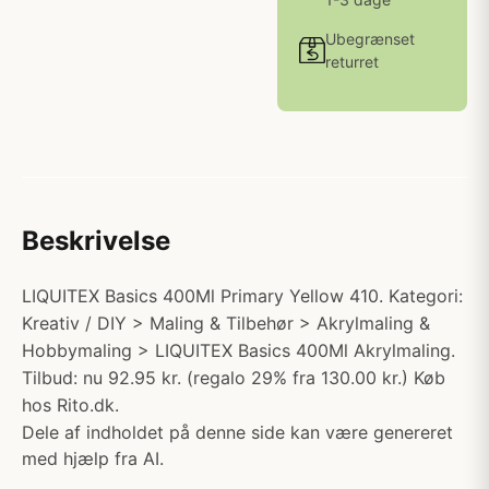
Ubegrænset
returret
Beskrivelse
LIQUITEX Basics 400Ml Primary Yellow 410. Kategori:
Kreativ / DIY > Maling & Tilbehør > Akrylmaling &
Hobbymaling > LIQUITEX Basics 400Ml Akrylmaling.
Tilbud: nu 92.95 kr. (regalo 29% fra 130.00 kr.) Køb
hos Rito.dk.
Dele af indholdet på denne side kan være genereret
med hjælp fra AI.