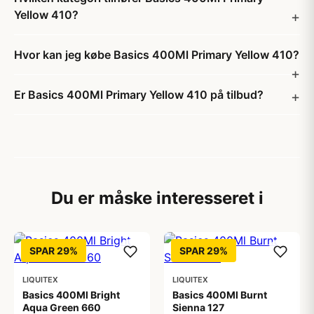
Yellow 410?
Hvor kan jeg købe Basics 400Ml Primary Yellow 410?
Er Basics 400Ml Primary Yellow 410 på tilbud?
Du er måske interesseret i
SPAR 29%
SPAR 29%
LIQUITEX
LIQUITEX
Basics 400Ml Bright
Basics 400Ml Burnt
Aqua Green 660
Sienna 127