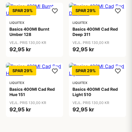
SPAR 29%
SPAR 29%
LIQUITEX
LIQUITEX
Basics 400Ml Burnt
Basics 400Ml Cad Red
Umber 128
Deep 311
VEJL. PRIS 130,00 KR
VEJL. PRIS 130,00 KR
92,95 kr
92,95 kr
SPAR 29%
SPAR 29%
LIQUITEX
LIQUITEX
Basics 400Ml Cad Red
Basics 400Ml Cad Red
Hue 151
Light 510
VEJL. PRIS 130,00 KR
VEJL. PRIS 130,00 KR
92,95 kr
92,95 kr