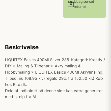
Ubegrænset
returret
Beskrivelse
LIQUITEX Basics 400Ml Silver 236. Kategori: Kreativ /
DIY > Maling & Tilbehør > Akrylmaling &
Hobbymaling > LIQUITEX Basics 400Ml Akrylmaling.
Tilbud: nu 108.95 kr. (regalo 29% fra 152.50 kr.) Køb
hos Rito.dk.
Dele af indholdet på denne side kan være genereret
med hjælp fra AI.