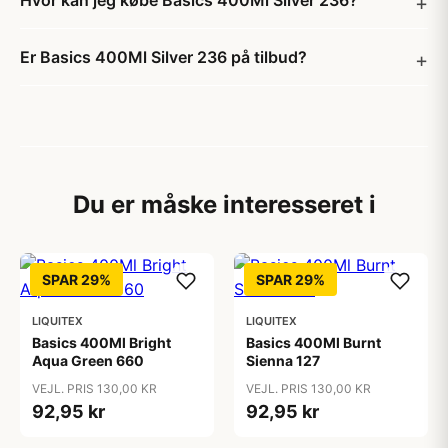
Hvor kan jeg købe Basics 400Ml Silver 236?
Er Basics 400Ml Silver 236 på tilbud?
Du er måske interesseret i
SPAR 29%
SPAR 29%
LIQUITEX
LIQUITEX
Basics 400Ml Bright
Basics 400Ml Burnt
Aqua Green 660
Sienna 127
VEJL. PRIS 130,00 KR
VEJL. PRIS 130,00 KR
92,95 kr
92,95 kr