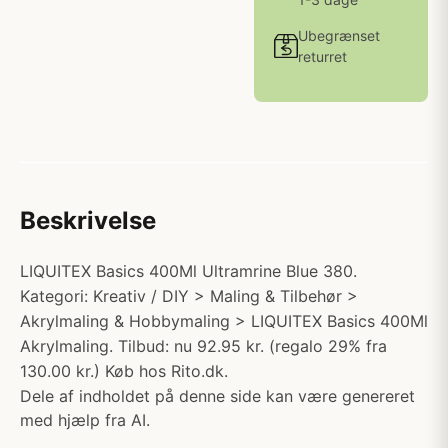
Ubegrænset
returret
Beskrivelse
LIQUITEX Basics 400Ml Ultramrine Blue 380.
Kategori: Kreativ / DIY > Maling & Tilbehør >
Akrylmaling & Hobbymaling > LIQUITEX Basics 400Ml
Akrylmaling. Tilbud: nu 92.95 kr. (regalo 29% fra
130.00 kr.) Køb hos Rito.dk.
Dele af indholdet på denne side kan være genereret
med hjælp fra AI.