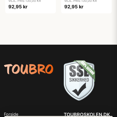
VEJL. PRIS 130,00 KR
VEJL. PRIS 130,00 KR
92,95 kr
92,95 kr
Forside
TOUBROSKOLEN.DK