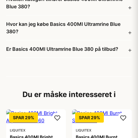
Blue 380?
Hvor kan jeg købe Basics 400Ml Ultramrine Blue
380?
Er Basics 400Ml Ultramrine Blue 380 på tilbud?
Du er måske interesseret i
SPAR 29%
SPAR 29%
LIQUITEX
LIQUITEX
Basics 400Ml Bright
Basics 400Ml Burnt