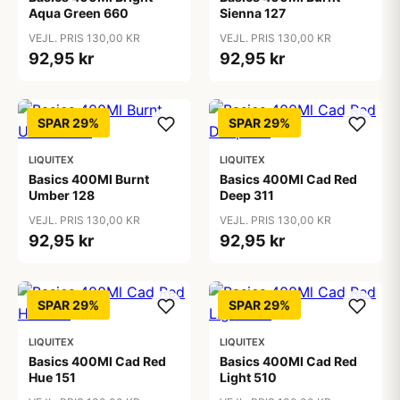
Aqua Green 660
Sienna 127
VEJL. PRIS 130,00 KR
VEJL. PRIS 130,00 KR
92,95 kr
92,95 kr
SPAR 29%
SPAR 29%
LIQUITEX
LIQUITEX
Basics 400Ml Burnt
Basics 400Ml Cad Red
Umber 128
Deep 311
VEJL. PRIS 130,00 KR
VEJL. PRIS 130,00 KR
92,95 kr
92,95 kr
SPAR 29%
SPAR 29%
LIQUITEX
LIQUITEX
Basics 400Ml Cad Red
Basics 400Ml Cad Red
Hue 151
Light 510