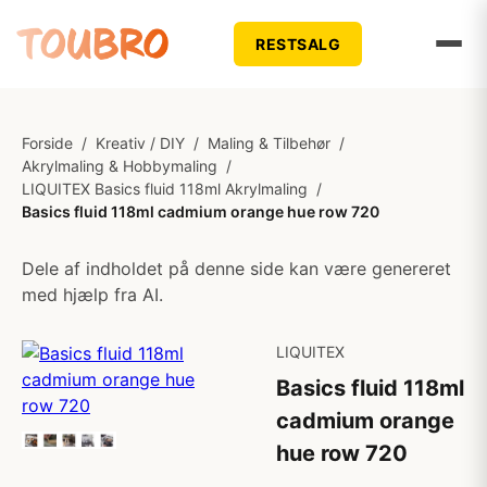
RESTSALG
Forside
/
Kreativ / DIY
/
Maling & Tilbehør
/
Akrylmaling & Hobbymaling
/
LIQUITEX Basics fluid 118ml Akrylmaling
/
Basics fluid 118ml cadmium orange hue row 720
Dele af indholdet på denne side kan være genereret
med hjælp fra AI.
LIQUITEX
Basics fluid 118ml
cadmium orange
hue row 720