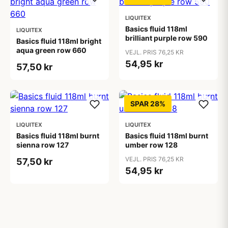
LIQUITEX
Basics fluid 118ml
LIQUITEX
brilliant purple row 590
Basics fluid 118ml bright
aqua green row 660
VEJL. PRIS 76,25 KR
54,95 kr
57,50 kr
SPAR 28%
LIQUITEX
LIQUITEX
Basics fluid 118ml burnt
Basics fluid 118ml burnt
sienna row 127
umber row 128
VEJL. PRIS 76,25 KR
57,50 kr
54,95 kr