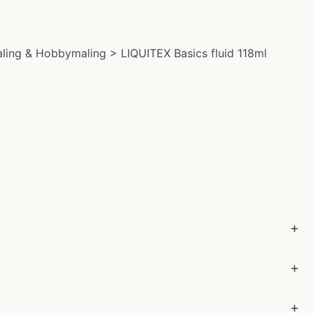
aling & Hobbymaling > LIQUITEX Basics fluid 118ml