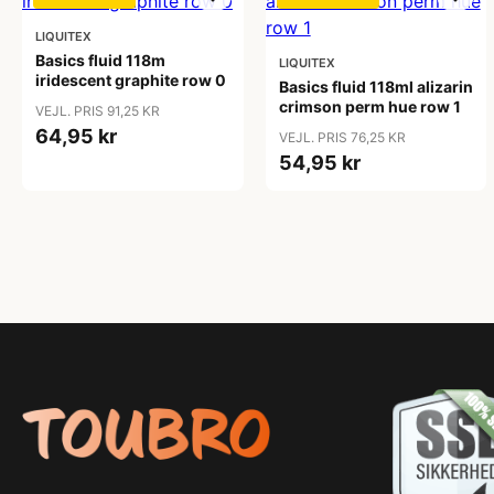
LIQUITEX
Basics fluid 118m
LIQUITEX
iridescent graphite row 0
Basics fluid 118ml alizarin
crimson perm hue row 1
VEJL. PRIS 91,25 KR
64,95 kr
VEJL. PRIS 76,25 KR
54,95 kr