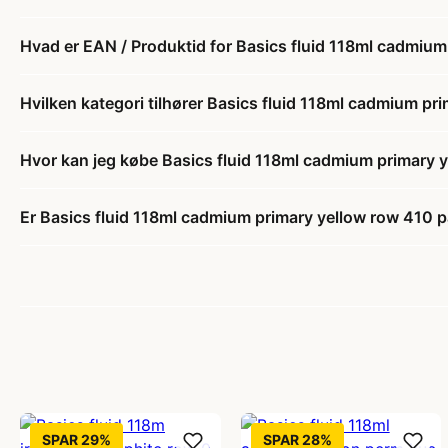
Hvad er EAN / Produktid for Basics fluid 118ml cadmium
Hvilken kategori tilhører Basics fluid 118ml cadmium pr
Hvor kan jeg købe Basics fluid 118ml cadmium primary 
Er Basics fluid 118ml cadmium primary yellow row 410 p
SPAR 29%
SPAR 28%