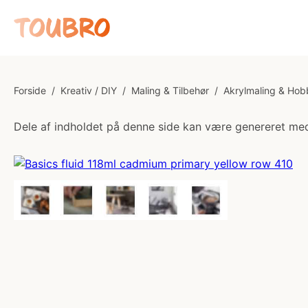
Forside
/
Kreativ / DIY
/
Maling & Tilbehør
/
Akrylmaling & Hob
Dele af indholdet på denne side kan være genereret med