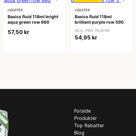
LIQUITEX
LIQUITEX
Basics fluid 118ml bright
Basics fluid 118ml
aqua green row 660
brilliant purple row 590
VEJL. PRIS 76,25 KR
57,50 kr
54,95 kr
Forside
Produkter
Top Rabatter
Blog