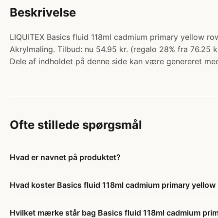
Beskrivelse
LIQUITEX Basics fluid 118ml cadmium primary yellow row
Akrylmaling. Tilbud: nu 54.95 kr. (regalo 28% fra 76.25 k
Dele af indholdet på denne side kan være genereret med
Ofte stillede spørgsmål
Hvad er navnet på produktet?
Hvad koster Basics fluid 118ml cadmium primary yellow
Hvilket mærke står bag Basics fluid 118ml cadmium pri