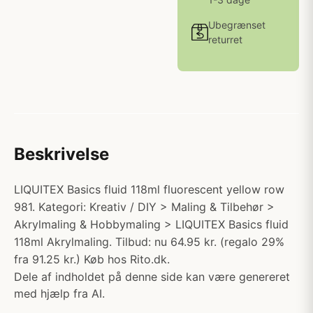
Ubegrænset
returret
Beskrivelse
LIQUITEX Basics fluid 118ml fluorescent yellow row
981. Kategori: Kreativ / DIY > Maling & Tilbehør >
Akrylmaling & Hobbymaling > LIQUITEX Basics fluid
118ml Akrylmaling. Tilbud: nu 64.95 kr. (regalo 29%
fra 91.25 kr.) Køb hos Rito.dk.
Dele af indholdet på denne side kan være genereret
med hjælp fra AI.