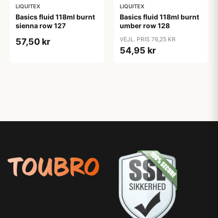
LIQUITEX
LIQUITEX
Basics fluid 118ml burnt
Basics fluid 118ml burnt
sienna row 127
umber row 128
VEJL. PRIS 76,25 KR
57,50 kr
54,95 kr