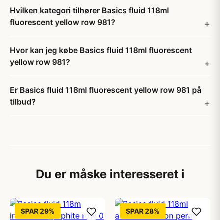
Hvilken kategori tilhører Basics fluid 118ml
fluorescent yellow row 981?
Hvor kan jeg købe Basics fluid 118ml fluorescent
yellow row 981?
Er Basics fluid 118ml fluorescent yellow row 981 på
tilbud?
Du er måske interesseret i
SPAR 29%
SPAR 28%