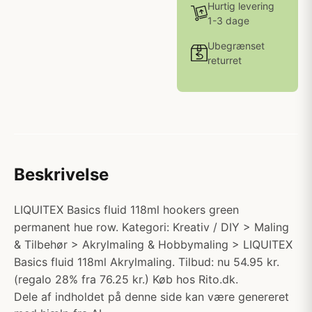
Hurtig levering
1-3 dage
Ubegrænset
returret
Beskrivelse
LIQUITEX Basics fluid 118ml hookers green
permanent hue row. Kategori: Kreativ / DIY > Maling
& Tilbehør > Akrylmaling & Hobbymaling > LIQUITEX
Basics fluid 118ml Akrylmaling. Tilbud: nu 54.95 kr.
(regalo 28% fra 76.25 kr.) Køb hos Rito.dk.
Dele af indholdet på denne side kan være genereret