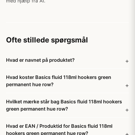
med hjælp fra AI.
Ofte stillede spørgsmål
Hvad er navnet på produktet?
Hvad koster Basics fluid 118ml hookers green
permanent hue row?
Hvilket mærke står bag Basics fluid 118ml hookers
green permanent hue row?
Hvad er EAN / Produktid for Basics fluid 118ml
hookers green permanent hue row?