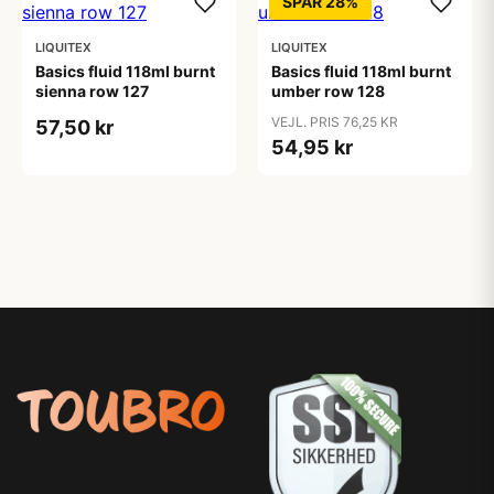
SPAR 28%
LIQUITEX
LIQUITEX
Basics fluid 118ml burnt
Basics fluid 118ml burnt
sienna row 127
umber row 128
VEJL. PRIS 76,25 KR
57,50 kr
54,95 kr