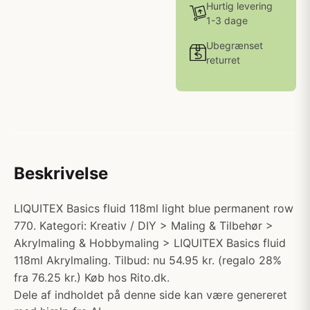
Hurtig levering
1-3 dage
Ubegrænset
returret
Beskrivelse
LIQUITEX Basics fluid 118ml light blue permanent row
770. Kategori: Kreativ / DIY > Maling & Tilbehør >
Akrylmaling & Hobbymaling > LIQUITEX Basics fluid
118ml Akrylmaling. Tilbud: nu 54.95 kr. (regalo 28%
fra 76.25 kr.) Køb hos Rito.dk.
Dele af indholdet på denne side kan være genereret