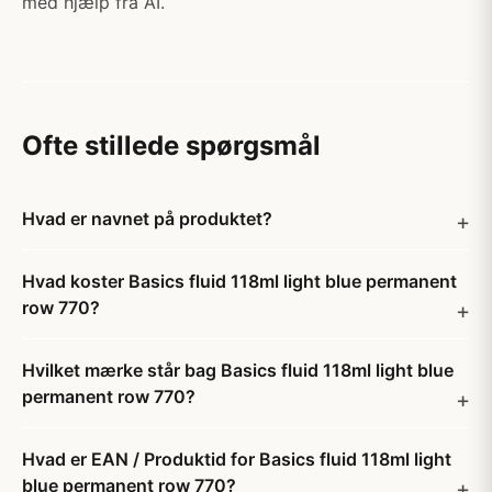
med hjælp fra AI.
Ofte stillede spørgsmål
Hvad er navnet på produktet?
Hvad koster Basics fluid 118ml light blue permanent
row 770?
Hvilket mærke står bag Basics fluid 118ml light blue
permanent row 770?
Hvad er EAN / Produktid for Basics fluid 118ml light
blue permanent row 770?