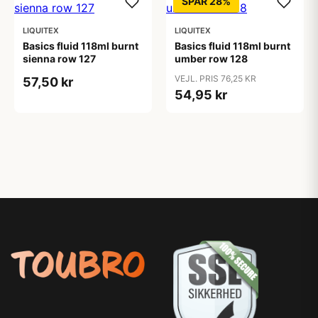
SPAR 28%
LIQUITEX
LIQUITEX
Basics fluid 118ml burnt
Basics fluid 118ml burnt
sienna row 127
umber row 128
VEJL. PRIS 76,25 KR
57,50 kr
54,95 kr