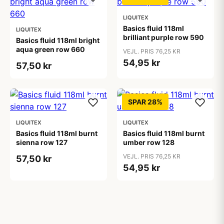
LIQUITEX
Basics fluid 118ml
LIQUITEX
brilliant purple row 590
Basics fluid 118ml bright
aqua green row 660
VEJL. PRIS 76,25 KR
54,95 kr
57,50 kr
SPAR 28%
LIQUITEX
LIQUITEX
Basics fluid 118ml burnt
Basics fluid 118ml burnt
sienna row 127
umber row 128
VEJL. PRIS 76,25 KR
57,50 kr
54,95 kr