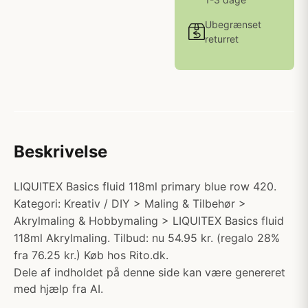
Ubegrænset
returret
Beskrivelse
LIQUITEX Basics fluid 118ml primary blue row 420.
Kategori: Kreativ / DIY > Maling & Tilbehør >
Akrylmaling & Hobbymaling > LIQUITEX Basics fluid
118ml Akrylmaling. Tilbud: nu 54.95 kr. (regalo 28%
fra 76.25 kr.) Køb hos Rito.dk.
Dele af indholdet på denne side kan være genereret
med hjælp fra AI.