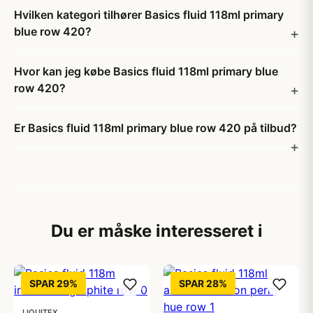
Hvilken kategori tilhører Basics fluid 118ml primary
blue row 420?
Hvor kan jeg købe Basics fluid 118ml primary blue
row 420?
Er Basics fluid 118ml primary blue row 420 på tilbud?
Du er måske interesseret i
SPAR 29%
SPAR 28%
LIQUITEX