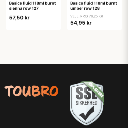
Basics fluid 118ml burnt
Basics fluid 118ml burnt
sienna row 127
umber row 128
VEJL. PRIS 76,25 KR
57,50 kr
54,95 kr