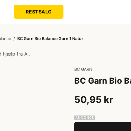
RESTSALG
alance
/
BC Garn Bio Balance Garn 1 Natur
 hjælp fra AI.
BC GARN
BC Garn Bio B
50,95 kr