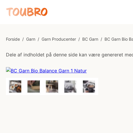
Forside
/
Garn
/
Garn Producenter
/
BC Garn
/
BC Garn Bio B
Dele af indholdet på denne side kan være genereret med