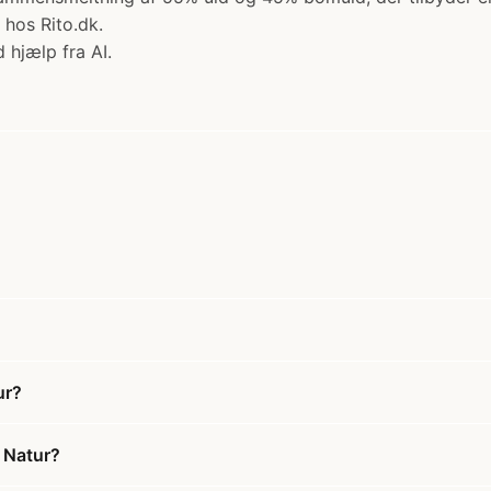
 hos Rito.dk.
 hjælp fra AI.
ur?
 Natur?