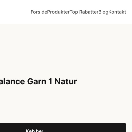
Forside
Produkter
Top Rabatter
Blog
Kontakt
alance Garn 1 Natur
Køb her