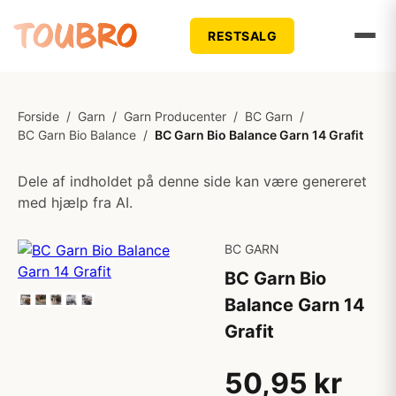
RESTSALG
Forside
/
Garn
/
Garn Producenter
/
BC Garn
/
BC Garn Bio Balance
/
BC Garn Bio Balance Garn 14 Grafit
Dele af indholdet på denne side kan være genereret
med hjælp fra AI.
BC GARN
BC Garn Bio
Balance Garn 14
Grafit
50,95 kr