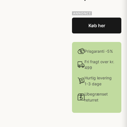
Køb her
Prisgaranti -5%
Fri fragt over kr.
499
Hurtig levering
1-3 dage
Ubegrænset
returret