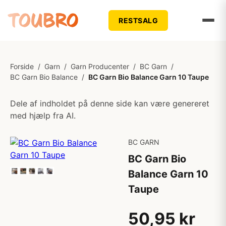
RESTSALG
Forside
/
Garn
/
Garn Producenter
/
BC Garn
/
BC Garn Bio Balance
/
BC Garn Bio Balance Garn 10 Taupe
Dele af indholdet på denne side kan være genereret
med hjælp fra AI.
BC GARN
BC Garn Bio
Balance Garn 10
Taupe
50,95 kr