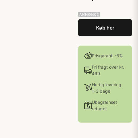
Køb her
Prisgaranti -5%
Fri fragt over kr.
499
Hurtig levering
1-3 dage
Ubegrænset
returret