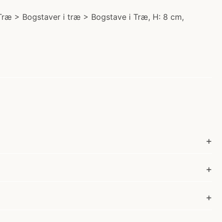
i Træ > Bogstaver i træ > Bogstave i Træ, H: 8 cm,