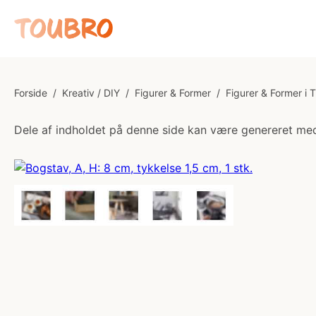
Forside
/
Kreativ / DIY
/
Figurer & Former
/
Figurer & Former i 
Dele af indholdet på denne side kan være genereret med