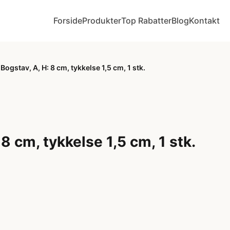
Forside
Produkter
Top Rabatter
Blog
Kontakt
Bogstav, A, H: 8 cm, tykkelse 1,5 cm, 1 stk.
 8 cm, tykkelse 1,5 cm, 1 stk.