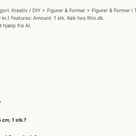
tegori: Kreativ / DIY > Figurer & Former > Figurer & Former 
 kr.) Features: Amount: 1 stk. Køb hos Rito.dk.
 hjælp fra AI.
?
 cm, 1 stk.?