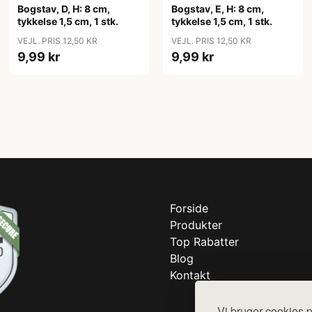
Bogstav, D, H: 8 cm,
Bogstav, E, H: 8 cm,
tykkelse 1,5 cm, 1 stk.
tykkelse 1,5 cm, 1 stk.
VEJL. PRIS 12,50 KR
VEJL. PRIS 12,50 KR
9,99 kr
9,99 kr
Forside
Produkter
Top Rabatter
Blog
Kontakt
Vi bruger cookies p