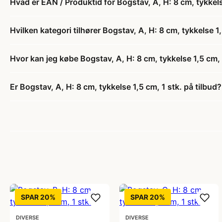
Hvad er EAN / Produktid for Bogstav, A, H: 8 cm, tykkels
Hvilken kategori tilhører Bogstav, A, H: 8 cm, tykkelse 1,
Hvor kan jeg købe Bogstav, A, H: 8 cm, tykkelse 1,5 cm, 
Er Bogstav, A, H: 8 cm, tykkelse 1,5 cm, 1 stk. på tilbud?
SPAR 20%
SPAR 20%
DIVERSE
DIVERSE