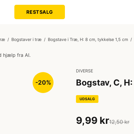
RESTSALG
Træ
/
Bogstaver i træ
/
Bogstave i Træ, H: 8 cm, tykkelse 1,5 cm
/
 hjælp fra AI.
DIVERSE
Bogstav, C, H:
-20%
UDSALG
9,99 kr
12,50 kr