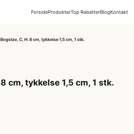
Forside
Produkter
Top Rabatter
Blog
Kontakt
Bogstav, C, H: 8 cm, tykkelse 1,5 cm, 1 stk.
 8 cm, tykkelse 1,5 cm, 1 stk.