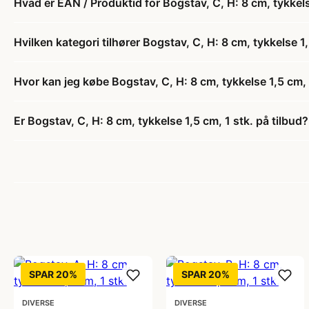
Hvad er EAN / Produktid for Bogstav, C, H: 8 cm, tykkels
Hvilken kategori tilhører Bogstav, C, H: 8 cm, tykkelse 1,
Hvor kan jeg købe Bogstav, C, H: 8 cm, tykkelse 1,5 cm, 
Er Bogstav, C, H: 8 cm, tykkelse 1,5 cm, 1 stk. på tilbud?
SPAR 20%
SPAR 20%
DIVERSE
DIVERSE