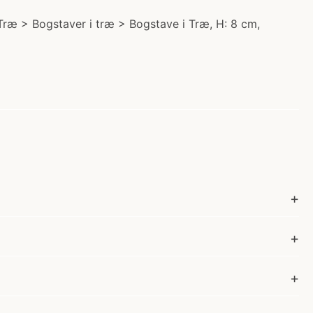
i Træ > Bogstaver i træ > Bogstave i Træ, H: 8 cm,