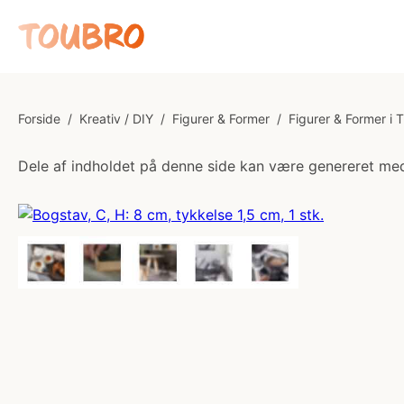
Forside
/
Kreativ / DIY
/
Figurer & Former
/
Figurer & Former i 
Dele af indholdet på denne side kan være genereret med