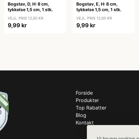
Bogstav, D, H: 8 cm,
Bogstav, E, H: 8 cm,
tykkelse 1,5 cm, 1 stk.
tykkelse 1,5 cm, 1 stk.
VEJL. PRIS 12,50 KR
VEJL. PRIS 12,50 KR
9,99 kr
9,99 kr
Forside
Produkter
Top Rabatter
Blog
Kontakt
Vi bruger cookies p