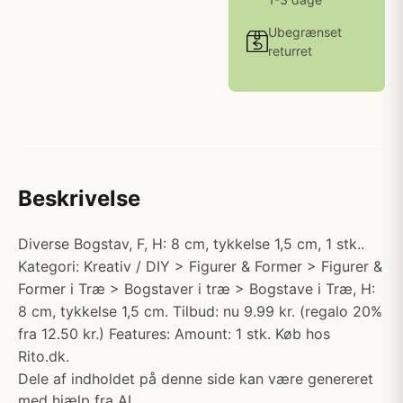
Ubegrænset
returret
Beskrivelse
Diverse Bogstav, F, H: 8 cm, tykkelse 1,5 cm, 1 stk..
Kategori: Kreativ / DIY > Figurer & Former > Figurer &
Former i Træ > Bogstaver i træ > Bogstave i Træ, H:
8 cm, tykkelse 1,5 cm. Tilbud: nu 9.99 kr. (regalo 20%
fra 12.50 kr.) Features: Amount: 1 stk. Køb hos
Rito.dk.
Dele af indholdet på denne side kan være genereret
med hjælp fra AI.