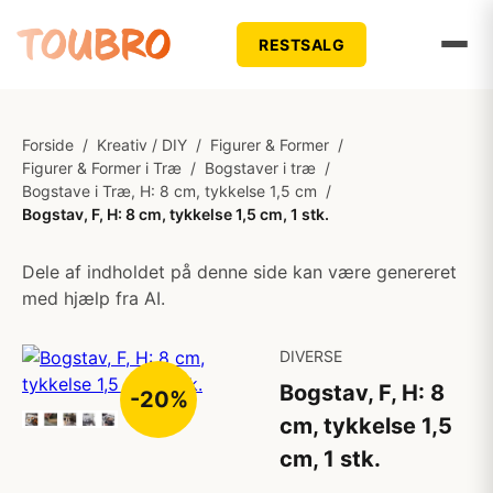
RESTSALG
Forside
/
Kreativ / DIY
/
Figurer & Former
/
Figurer & Former i Træ
/
Bogstaver i træ
/
Bogstave i Træ, H: 8 cm, tykkelse 1,5 cm
/
Bogstav, F, H: 8 cm, tykkelse 1,5 cm, 1 stk.
Dele af indholdet på denne side kan være genereret
med hjælp fra AI.
DIVERSE
Bogstav, F, H: 8
-20%
cm, tykkelse 1,5
cm, 1 stk.