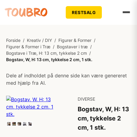
RESTSALG
Forside
/
Kreativ / DIY
/
Figurer & Former
/
Figurer & Former i Træ
/
Bogstaver i træ
/
Bogstave i Træ, H: 13 cm, tykkelse 2 cm
/
Bogstav, W, H: 13 cm, tykkelse 2 cm, 1 stk.
Dele af indholdet på denne side kan være genereret
med hjælp fra AI.
DIVERSE
Bogstav, W, H: 13
cm, tykkelse 2
cm, 1 stk.