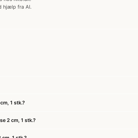
 hjælp fra AI.
cm, 1 stk.?
se 2 cm, 1 stk.?
 cm, 1 stk.?