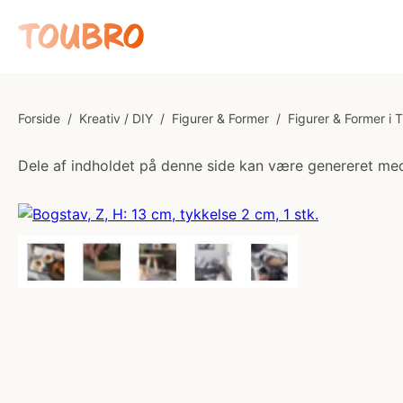
Forside
/
Kreativ / DIY
/
Figurer & Former
/
Figurer & Former i 
Dele af indholdet på denne side kan være genereret med