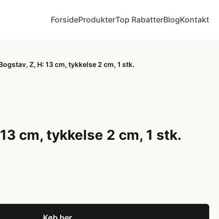
Forside
Produkter
Top Rabatter
Blog
Kontakt
Bogstav, Z, H: 13 cm, tykkelse 2 cm, 1 stk.
 13 cm, tykkelse 2 cm, 1 stk.
Køb her