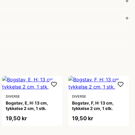
DIVERSE
DIVERSE
Bogstav, E, H: 13 cm,
Bogstav, F, H: 13 cm,
tykkelse 2 cm, 1 stk.
tykkelse 2 cm, 1 stk.
19,50 kr
19,50 kr