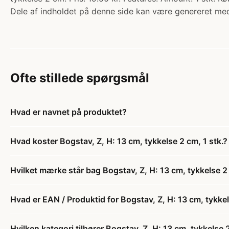
Dele af indholdet på denne side kan være genereret med
Ofte stillede spørgsmål
Hvad er navnet på produktet?
Hvad koster Bogstav, Z, H: 13 cm, tykkelse 2 cm, 1 stk.?
Hvilket mærke står bag Bogstav, Z, H: 13 cm, tykkelse 2 
Hvad er EAN / Produktid for Bogstav, Z, H: 13 cm, tykkel
Hvilken kategori tilhører Bogstav, Z, H: 13 cm, tykkelse 2