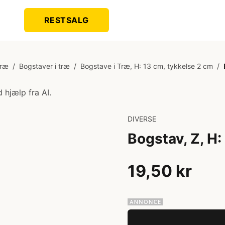
RESTSALG
Træ
/
Bogstaver i træ
/
Bogstave i Træ, H: 13 cm, tykkelse 2 cm
/
 hjælp fra AI.
DIVERSE
Bogstav, Z, H:
19,50 kr