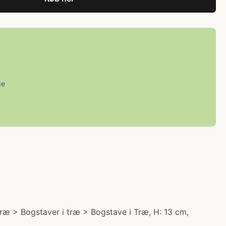
ge
 Træ > Bogstaver i træ > Bogstave i Træ, H: 13 cm,