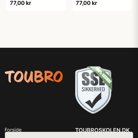
77,00 kr
77,00 kr
Forside
TOUBROSKOLEN.DK
Produkter