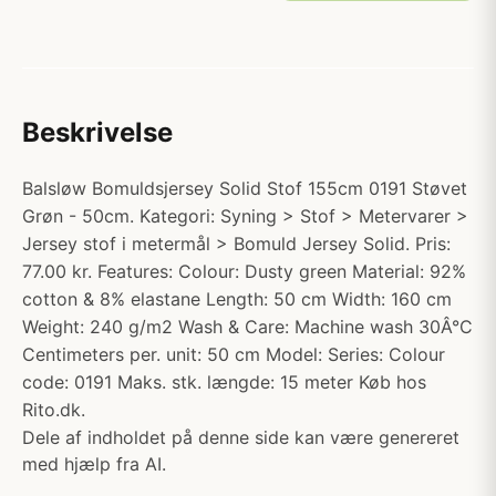
Beskrivelse
Balsløw Bomuldsjersey Solid Stof 155cm 0191 Støvet
Grøn - 50cm. Kategori: Syning > Stof > Metervarer >
Jersey stof i metermål > Bomuld Jersey Solid. Pris:
77.00 kr. Features: Colour: Dusty green Material: 92%
cotton & 8% elastane Length: 50 cm Width: 160 cm
Weight: 240 g/m2 Wash & Care: Machine wash 30Â°C
Centimeters per. unit: 50 cm Model: Series: Colour
code: 0191 Maks. stk. længde: 15 meter Køb hos
Rito.dk.
Dele af indholdet på denne side kan være genereret
med hjælp fra AI.