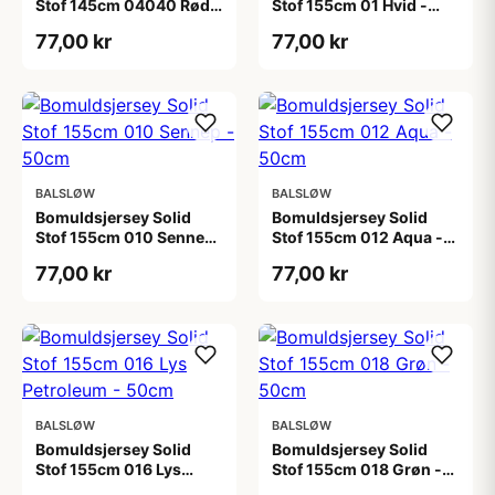
Stof 145cm 04040 Rød -
Stof 155cm 01 Hvid -
50cm
50cm
77,00 kr
77,00 kr
BALSLØW
BALSLØW
Bomuldsjersey Solid
Bomuldsjersey Solid
Stof 155cm 010 Sennep
Stof 155cm 012 Aqua -
- 50cm
50cm
77,00 kr
77,00 kr
BALSLØW
BALSLØW
Bomuldsjersey Solid
Bomuldsjersey Solid
Stof 155cm 016 Lys
Stof 155cm 018 Grøn -
Petroleum - 50cm
50cm