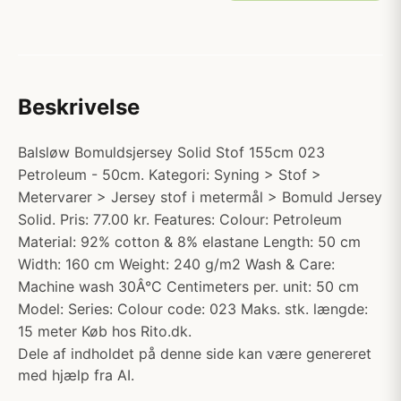
Beskrivelse
Balsløw Bomuldsjersey Solid Stof 155cm 023
Petroleum - 50cm. Kategori: Syning > Stof >
Metervarer > Jersey stof i metermål > Bomuld Jersey
Solid. Pris: 77.00 kr. Features: Colour: Petroleum
Material: 92% cotton & 8% elastane Length: 50 cm
Width: 160 cm Weight: 240 g/m2 Wash & Care:
Machine wash 30Â°C Centimeters per. unit: 50 cm
Model: Series: Colour code: 023 Maks. stk. længde:
15 meter Køb hos Rito.dk.
Dele af indholdet på denne side kan være genereret
med hjælp fra AI.