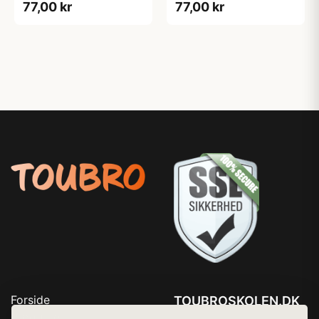
77,00 kr
77,00 kr
Forside
TOUBROSKOLEN.DK
Produkter