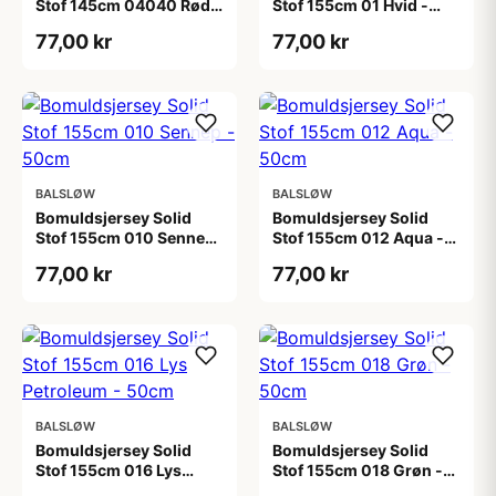
Stof 145cm 04040 Rød -
Stof 155cm 01 Hvid -
50cm
50cm
77,00 kr
77,00 kr
BALSLØW
BALSLØW
Bomuldsjersey Solid
Bomuldsjersey Solid
Stof 155cm 010 Sennep
Stof 155cm 012 Aqua -
- 50cm
50cm
77,00 kr
77,00 kr
BALSLØW
BALSLØW
Bomuldsjersey Solid
Bomuldsjersey Solid
Stof 155cm 016 Lys
Stof 155cm 018 Grøn -
Petroleum - 50cm
50cm