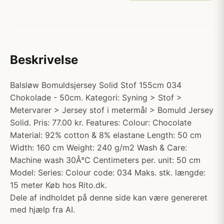
Beskrivelse
Balsløw Bomuldsjersey Solid Stof 155cm 034
Chokolade - 50cm. Kategori: Syning > Stof >
Metervarer > Jersey stof i metermål > Bomuld Jersey
Solid. Pris: 77.00 kr. Features: Colour: Chocolate
Material: 92% cotton & 8% elastane Length: 50 cm
Width: 160 cm Weight: 240 g/m2 Wash & Care:
Machine wash 30Â°C Centimeters per. unit: 50 cm
Model: Series: Colour code: 034 Maks. stk. længde:
15 meter Køb hos Rito.dk.
Dele af indholdet på denne side kan være genereret
med hjælp fra AI.