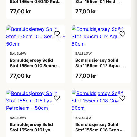
Stof 145cm 04040 Rød -
Stof 155cm 01 Hvid -
50cm
50cm
77,00 kr
77,00 kr
BALSLØW
BALSLØW
Bomuldsjersey Solid
Bomuldsjersey Solid
Stof 155cm 010 Sennep
Stof 155cm 012 Aqua -
- 50cm
50cm
77,00 kr
77,00 kr
BALSLØW
BALSLØW
Bomuldsjersey Solid
Bomuldsjersey Solid
Stof 155cm 016 Lys
Stof 155cm 018 Grøn -
Petroleum - 50cm
50cm