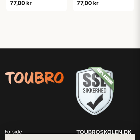
77,00 kr
77,00 kr
Forside
TOUBROSKOLEN.DK
Produkter