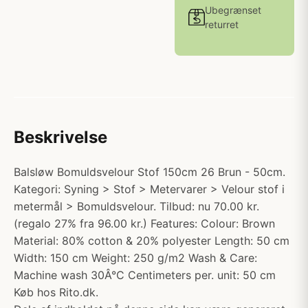
Ubegrænset
returret
Beskrivelse
Balsløw Bomuldsvelour Stof 150cm 26 Brun - 50cm.
Kategori: Syning > Stof > Metervarer > Velour stof i
metermål > Bomuldsvelour. Tilbud: nu 70.00 kr.
(regalo 27% fra 96.00 kr.) Features: Colour: Brown
Material: 80% cotton & 20% polyester Length: 50 cm
Width: 150 cm Weight: 250 g/m2 Wash & Care:
Machine wash 30Â°C Centimeters per. unit: 50 cm
Køb hos Rito.dk.