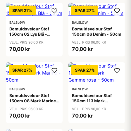
SPAR 27%
SPAR 27%
BALSLØW
BALSLØW
Bomuldsvelour Stof
Bomuldsvelour Stof
150cm 02 Lys Blå -
150cm 06 Denim - 50cm
50cm
VEJL. PRIS 96,00 KR
VEJL. PRIS 96,00 KR
70,00 kr
70,00 kr
SPAR 27%
SPAR 27%
BALSLØW
BALSLØW
Bomuldsvelour Stof
Bomuldsvelour Stof
150cm 08 Mørk Marine -
150cm 113 Mørk
50cm
Gammelrosa - 50cm
VEJL. PRIS 96,00 KR
VEJL. PRIS 96,00 KR
70,00 kr
70,00 kr