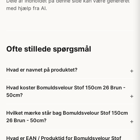
Dele af indholdet på denne side kan være genereret
med hjælp fra AI.
Ofte stillede spørgsmål
Hvad er navnet på produktet?
Hvad koster Bomuldsvelour Stof 150cm 26 Brun -
50cm?
Hvilket mærke står bag Bomuldsvelour Stof 150cm
26 Brun - 50cm?
Hvad er EAN / Produktid for Bomuldsvelour Stof