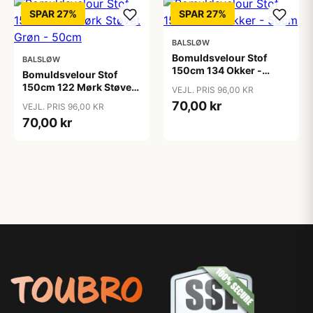
SPAR 27%
SPAR 27%
BALSLØW
Bomuldsvelour Stof
BALSLØW
150cm 134 Okker -
Bomuldsvelour Stof
50cm
150cm 122 Mørk Støvet
VEJL. PRIS 96,00 KR
Grøn - 50cm
70,00 kr
VEJL. PRIS 96,00 KR
70,00 kr