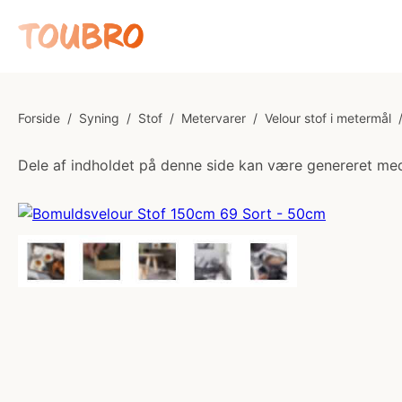
Forside
/
Syning
/
Stof
/
Metervarer
/
Velour stof i metermål
Dele af indholdet på denne side kan være genereret med