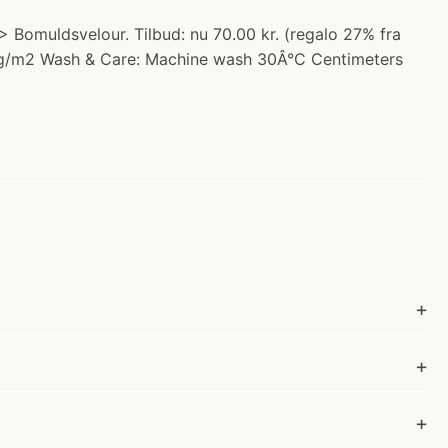
 Bomuldsvelour. Tilbud: nu 70.00 kr. (regalo 27% fra
50 g/m2 Wash & Care: Machine wash 30Â°C Centimeters