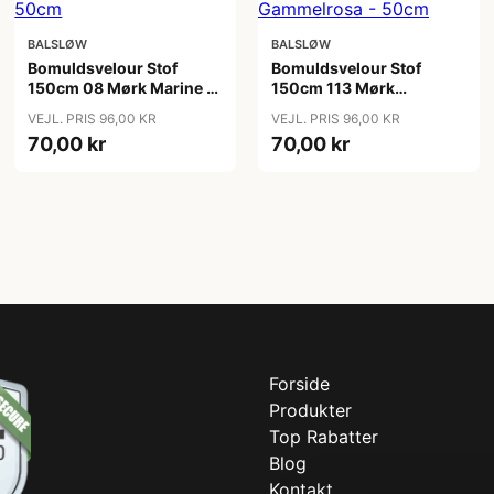
BALSLØW
BALSLØW
Bomuldsvelour Stof
Bomuldsvelour Stof
150cm 08 Mørk Marine -
150cm 113 Mørk
50cm
Gammelrosa - 50cm
VEJL. PRIS 96,00 KR
VEJL. PRIS 96,00 KR
70,00 kr
70,00 kr
Forside
Produkter
Top Rabatter
Blog
Kontakt