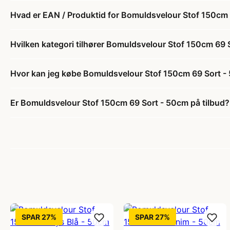
Hvad er EAN / Produktid for Bomuldsvelour Stof 150cm
Hvilken kategori tilhører Bomuldsvelour Stof 150cm 69 
Hvor kan jeg købe Bomuldsvelour Stof 150cm 69 Sort 
Er Bomuldsvelour Stof 150cm 69 Sort - 50cm på tilbud?
SPAR 27%
SPAR 27%