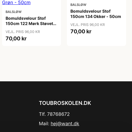
BALSLØW
Bomuldsvelour Stof
BALSLØW
150cm 134 Okker - 50cm
Bomuldsvelour Stof
150cm 122 Mørk Støvet
VEJL. PRIS 96,00 KR
Grøn - 50cm
70,00 kr
VEJL. PRIS 96,00 KR
70,00 kr
TOUBROSKOLEN.DK
Tlf. 78768672
Mail:
hej@want.dk