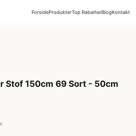
Forside
Produkter
Top Rabatter
Blog
Kontakt
r Stof 150cm 69 Sort - 50cm
r