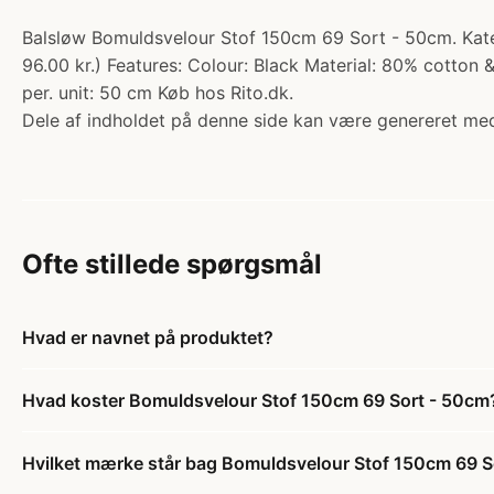
Balsløw Bomuldsvelour Stof 150cm 69 Sort - 50cm. Kateg
96.00 kr.) Features: Colour: Black Material: 80% cott
per. unit: 50 cm Køb hos Rito.dk.
Dele af indholdet på denne side kan være genereret med
Ofte stillede spørgsmål
Hvad er navnet på produktet?
Hvad koster Bomuldsvelour Stof 150cm 69 Sort - 50cm
Hvilket mærke står bag Bomuldsvelour Stof 150cm 69 S