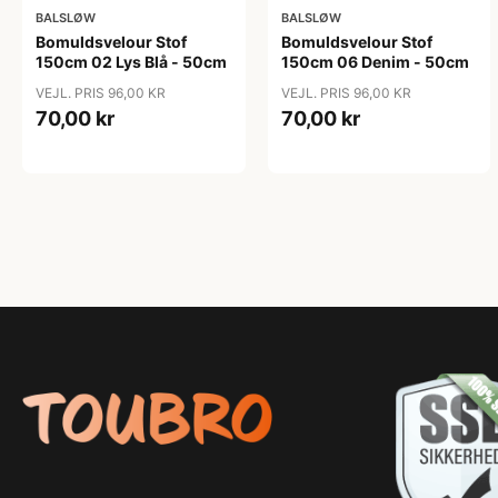
BALSLØW
BALSLØW
Bomuldsvelour Stof
Bomuldsvelour Stof
150cm 02 Lys Blå - 50cm
150cm 06 Denim - 50cm
VEJL. PRIS 96,00 KR
VEJL. PRIS 96,00 KR
70,00 kr
70,00 kr