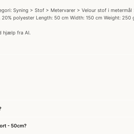
ori: Syning > Stof > Metervarer > Velour stof i metermål >
on & 20% polyester Length: 50 cm Width: 150 cm Weight: 2
 hjælp fra AI.
?
ort - 50cm?