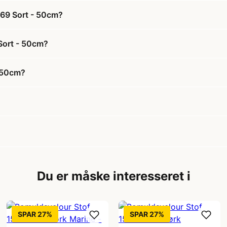
 69 Sort - 50cm?
Sort - 50cm?
- 50cm?
Du er måske interesseret i
SPAR 27%
SPAR 27%