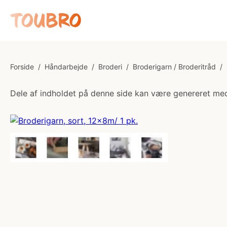
Forside
/
Håndarbejde
/
Broderi
/
Broderigarn / Broderitråd
/
Dele af indholdet på denne side kan være genereret med