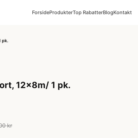
Forside
Produkter
Top Rabatter
Blog
Kontakt
 pk.
ort, 12x8m/ 1 pk.
00 kr