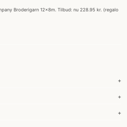
mpany Broderigarn 12x8m. Tilbud: nu 228.95 kr. (regalo