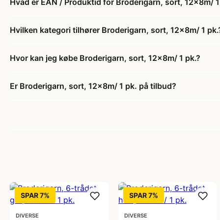
Hvad er EAN / Produktid for Broderigarn, sort, 12x8m/ 1
Hvilken kategori tilhører Broderigarn, sort, 12x8m/ 1 pk.
Hvor kan jeg købe Broderigarn, sort, 12x8m/ 1 pk.?
Er Broderigarn, sort, 12x8m/ 1 pk. på tilbud?
SPAR 7%
SPAR 7%
DIVERSE
DIVERSE