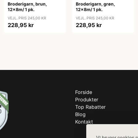
Broderigarn, brun,
Broderigarn, grøn,
12x8m/ 1 pk.
12x8m/ 1 pk.
VEJL. PRIS 245,00 KR
VEJL. PRIS 245,00 KR
228,95 kr
228,95 kr
Forside
Produkter
Top Rabatter
Blog
Kontakt
Vi bruger cookies p