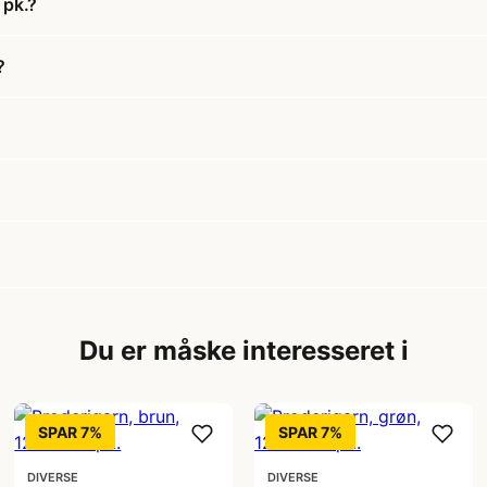
 pk.?
?
Du er måske interesseret i
SPAR 7%
SPAR 7%
DIVERSE
DIVERSE