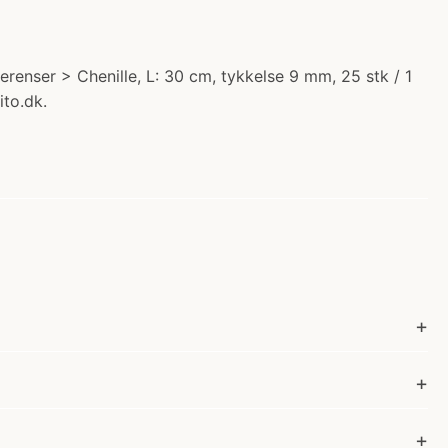
berenser > Chenille, L: 30 cm, tykkelse 9 mm, 25 stk / 1
ito.dk.