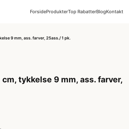
Forside
Produkter
Top Rabatter
Blog
Kontakt
kelse 9 mm, ass. farver, 25ass./ 1 pk.
0 cm, tykkelse 9 mm, ass. farver,