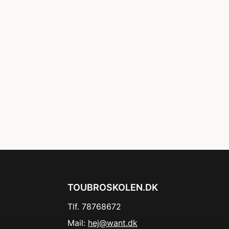
TOUBROSKOLEN.DK
Tlf. 78768672
Mail:
hej@want.dk