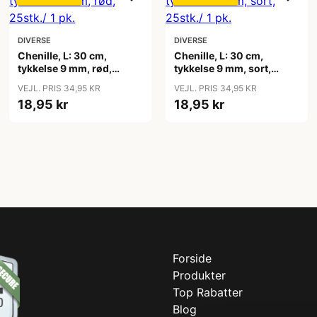
DIVERSE
DIVERSE
Chenille, L: 30 cm,
Chenille, L: 30 cm,
tykkelse 9 mm, rød,
tykkelse 9 mm, sort,
25stk./ 1 pk.
25stk./ 1 pk.
VEJL. PRIS 34,95 KR
VEJL. PRIS 34,95 KR
18,95 kr
18,95 kr
Forside
Produkter
Top Rabatter
Blog