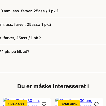
9 mm, ass. farver, 25ass./ 1 pk.?
m, ass. farver, 25ass./ 1 pk.?
. farver, 25ass./ 1 pk.?
 1 pk. på tilbud?
Du er måske interesseret i
SPAR 46%
SPAR 46%