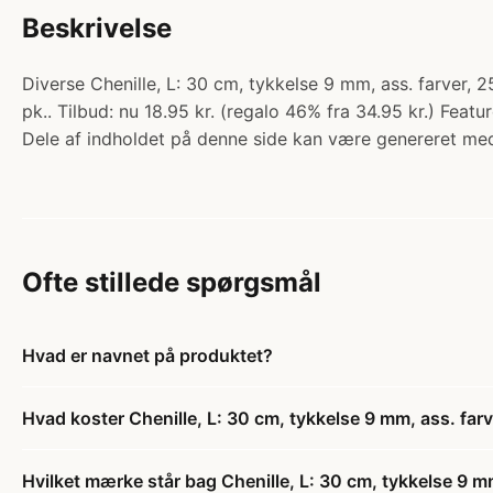
Beskrivelse
Diverse Chenille, L: 30 cm, tykkelse 9 mm, ass. farver, 25
pk.. Tilbud: nu 18.95 kr. (regalo 46% fra 34.95 kr.) Feat
Dele af indholdet på denne side kan være genereret med
Ofte stillede spørgsmål
Hvad er navnet på produktet?
Hvad koster Chenille, L: 30 cm, tykkelse 9 mm, ass. farv
Hvilket mærke står bag Chenille, L: 30 cm, tykkelse 9 mm