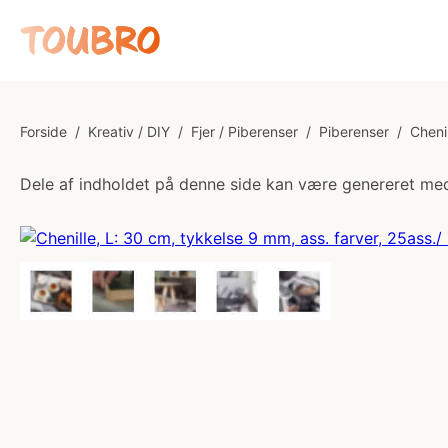
Forside
/
Kreativ / DIY
/
Fjer / Piberenser
/
Piberenser
/
Cheni
Dele af indholdet på denne side kan være genereret med