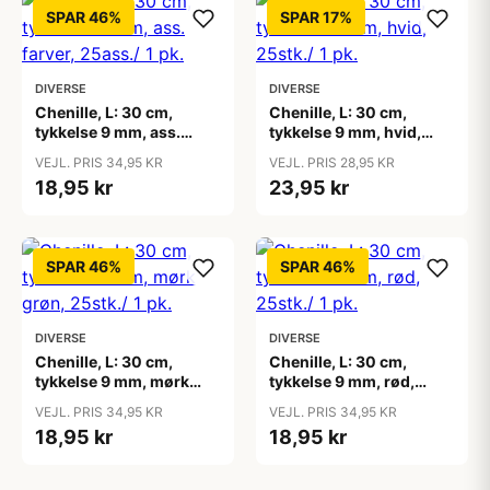
SPAR 46%
SPAR 17%
DIVERSE
DIVERSE
Chenille, L: 30 cm,
Chenille, L: 30 cm,
tykkelse 9 mm, ass.
tykkelse 9 mm, hvid,
farver, 25ass./ 1 pk.
25stk./ 1 pk.
VEJL. PRIS 34,95 KR
VEJL. PRIS 28,95 KR
18,95 kr
23,95 kr
SPAR 46%
SPAR 46%
DIVERSE
DIVERSE
Chenille, L: 30 cm,
Chenille, L: 30 cm,
tykkelse 9 mm, mørk
tykkelse 9 mm, rød,
grøn, 25stk./ 1 pk.
25stk./ 1 pk.
VEJL. PRIS 34,95 KR
VEJL. PRIS 34,95 KR
18,95 kr
18,95 kr