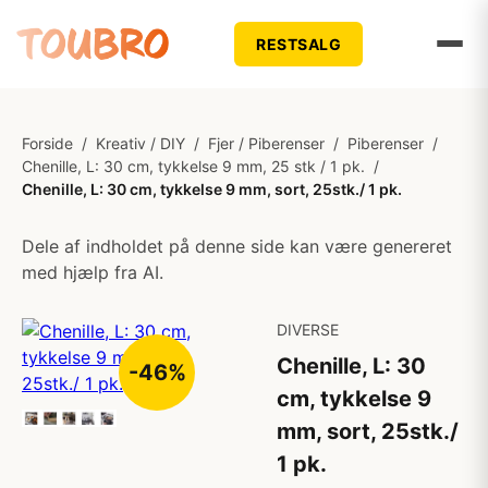
RESTSALG
Forside
/
Kreativ / DIY
/
Fjer / Piberenser
/
Piberenser
/
Chenille, L: 30 cm, tykkelse 9 mm, 25 stk / 1 pk.
/
Chenille, L: 30 cm, tykkelse 9 mm, sort, 25stk./ 1 pk.
Dele af indholdet på denne side kan være genereret
med hjælp fra AI.
DIVERSE
Chenille, L: 30
-46%
cm, tykkelse 9
mm, sort, 25stk./
1 pk.