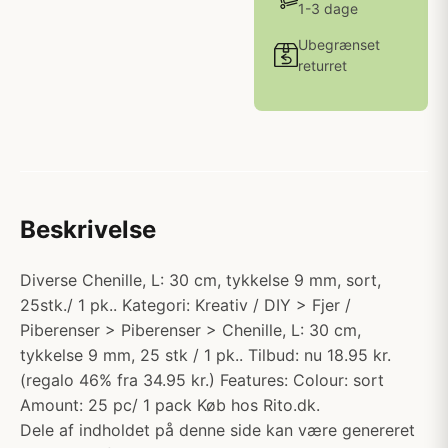
1-3 dage
Ubegrænset
returret
Beskrivelse
Diverse Chenille, L: 30 cm, tykkelse 9 mm, sort,
25stk./ 1 pk.. Kategori: Kreativ / DIY > Fjer /
Piberenser > Piberenser > Chenille, L: 30 cm,
tykkelse 9 mm, 25 stk / 1 pk.. Tilbud: nu 18.95 kr.
(regalo 46% fra 34.95 kr.) Features: Colour: sort
Amount: 25 pc/ 1 pack Køb hos Rito.dk.
Dele af indholdet på denne side kan være genereret