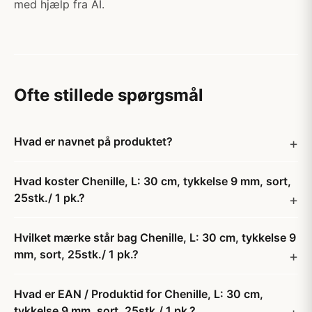
med hjælp fra AI.
Ofte stillede spørgsmål
Hvad er navnet på produktet?
Hvad koster Chenille, L: 30 cm, tykkelse 9 mm, sort,
25stk./ 1 pk.?
Hvilket mærke står bag Chenille, L: 30 cm, tykkelse 9
mm, sort, 25stk./ 1 pk.?
Hvad er EAN / Produktid for Chenille, L: 30 cm,
tykkelse 9 mm, sort, 25stk./ 1 pk.?