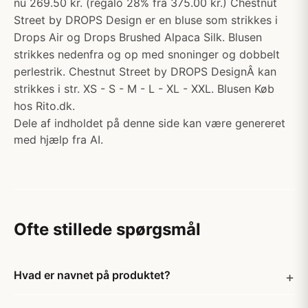
nu 269.50 kr. (regalo 28% fra 375.00 kr.) Chestnut
Street by DROPS Design er en bluse som strikkes i
Drops Air og Drops Brushed Alpaca Silk. Blusen
strikkes nedenfra og op med snoninger og dobbelt
perlestrik. Chestnut Street by DROPS DesignÂ kan
strikkes i str. XS - S - M - L - XL - XXL. Blusen Køb
hos Rito.dk.
Dele af indholdet på denne side kan være genereret
med hjælp fra AI.
Ofte stillede spørgsmål
Hvad er navnet på produktet?