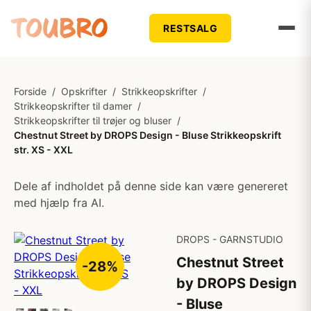
RESTSALG
Forside
/
Opskrifter
/
Strikkeopskrifter
/
Strikkeopskrifter til damer
/
Strikkeopskrifter til trøjer og bluser
/
Chestnut Street by DROPS Design - Bluse Strikkeopskrift
str. XS - XXL
Dele af indholdet på denne side kan være genereret
med hjælp fra AI.
DROPS - GARNSTUDIO
Chestnut Street
-28%
by DROPS Design
- Bluse