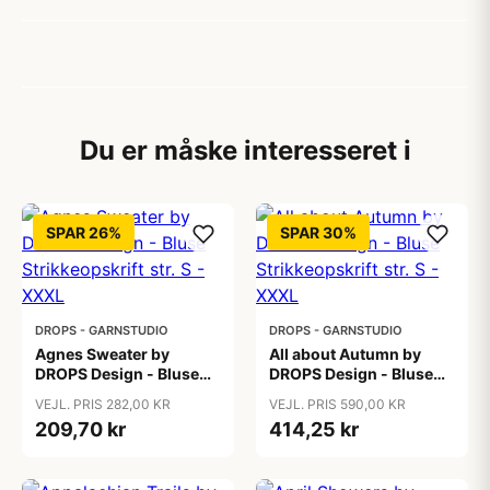
Du er måske interesseret i
SPAR 26%
SPAR 30%
DROPS - GARNSTUDIO
DROPS - GARNSTUDIO
Agnes Sweater by
All about Autumn by
DROPS Design - Bluse
DROPS Design - Bluse
Strikkeopskrift str. S -
Strikkeopskrift str. S -
VEJL. PRIS 282,00 KR
VEJL. PRIS 590,00 KR
XXXL
XXXL
209,70 kr
414,25 kr