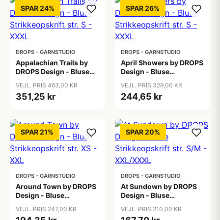
SPAR 24%
SPAR 26%
DROPS - GARNSTUDIO
DROPS - GARNSTUDIO
Appalachian Trails by
April Showers by DROPS
DROPS Design - Bluse
Design - Bluse
Strikkeopskrift str. S -
Strikkeopskrift str. S -
VEJL. PRIS 463,00 KR
VEJL. PRIS 329,00 KR
XXXL
XXXL
351,25 kr
244,65 kr
SPAR 21%
SPAR 20%
DROPS - GARNSTUDIO
DROPS - GARNSTUDIO
Around Town by DROPS
At Sundown by DROPS
Design - Bluse
Design - Bluse
Strikkeopskrift str. XS -
Strikkeopskrift str. S/M -
VEJL. PRIS 247,00 KR
VEJL. PRIS 210,00 KR
XXL
XXL/XXXL