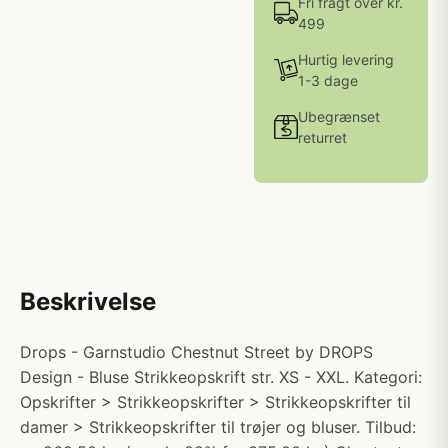
Fri fragt over kr.
499
Hurtig levering
1-3 dage
Ubegrænset
returret
Beskrivelse
Drops - Garnstudio Chestnut Street by DROPS
Design - Bluse Strikkeopskrift str. XS - XXL. Kategori:
Opskrifter > Strikkeopskrifter > Strikkeopskrifter til
damer > Strikkeopskrifter til trøjer og bluser. Tilbud: