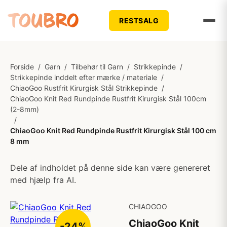
RESTSALG
Forside
/
Garn
/
Tilbehør til Garn
/
Strikkepinde
/
Strikkepinde inddelt efter mærke / materiale
/
ChiaoGoo Rustfrit Kirurgisk Stål Strikkepinde
/
ChiaoGoo Knit Red Rundpinde Rustfrit Kirurgisk Stål 100cm
(2-8mm)
/
ChiaoGoo Knit Red Rundpinde Rustfrit Kirurgisk Stål 100 cm
8 mm
Dele af indholdet på denne side kan være genereret
med hjælp fra AI.
CHIAOGOO
ChiaoGoo Knit
-24%