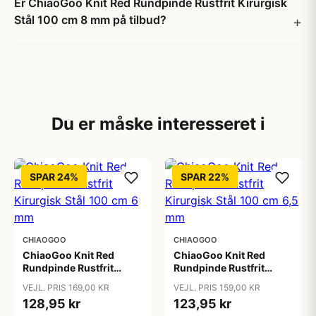
Er ChiaoGoo Knit Red Rundpinde Rustfrit Kirurgisk
Stål 100 cm 8 mm på tilbud?
Du er måske interesseret i
SPAR 24%
SPAR 22%
CHIAOGOO
CHIAOGOO
ChiaoGoo Knit Red
ChiaoGoo Knit Red
Rundpinde Rustfrit
Rundpinde Rustfrit
Kirurgisk Stål 100 cm 6
Kirurgisk Stål 100 cm
VEJL. PRIS 169,00 KR
VEJL. PRIS 159,00 KR
mm
6,5 mm
128,95 kr
123,95 kr