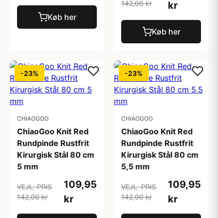
142,00 kr
kr
Køb her
Køb her
-23%
-23%
CHIAOGOO
CHIAOGOO
ChiaoGoo Knit Red
ChiaoGoo Knit Red
Rundpinde Rustfrit
Rundpinde Rustfrit
Kirurgisk Stål 80 cm
Kirurgisk Stål 80 cm
5 mm
5,5 mm
109,95
109,95
VEJL. PRIS
VEJL. PRIS
142,00 kr
142,00 kr
kr
kr