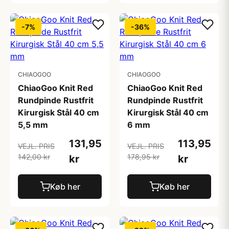
-7%
-36%
CHIAOGOO
CHIAOGOO
ChiaoGoo Knit Red
ChiaoGoo Knit Red
Rundpinde Rustfrit
Rundpinde Rustfrit
Kirurgisk Stål 40 cm
Kirurgisk Stål 40 cm
5,5 mm
6 mm
131,95
113,95
VEJL. PRIS
VEJL. PRIS
142,00 kr
178,95 kr
kr
kr
Køb her
Køb her