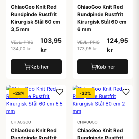
ChiaoGoo Knit Red
ChiaoGoo Knit Red
Rundpinde Rustfrit
Rundpinde Rustfrit
Kirurgisk Stål 60 cm
Kirurgisk Stål 60 cm
3,5 mm
6 mm
103,95
124,95
VEJL. PRIS
VEJL. PRIS
134,00 kr
173,95 kr
kr
kr
Køb her
Køb her
-28%
-32%
CHIAOGOO
CHIAOGOO
ChiaoGoo Knit Red
ChiaoGoo Knit Red
Rundpinde Rustfrit
Rundpinde Rustfrit