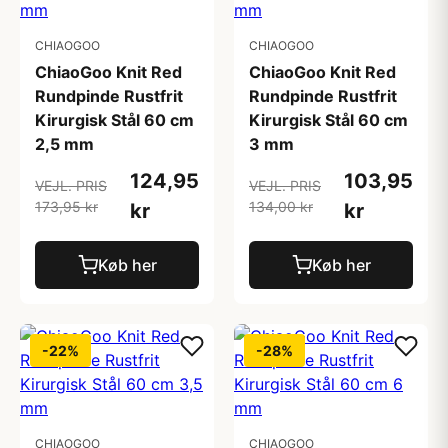
CHIAOGOO
CHIAOGOO
ChiaoGoo Knit Red
ChiaoGoo Knit Red
Rundpinde Rustfrit
Rundpinde Rustfrit
Kirurgisk Stål 60 cm
Kirurgisk Stål 60 cm
2,5 mm
3 mm
124,95
103,95
VEJL. PRIS
VEJL. PRIS
173,95 kr
134,00 kr
kr
kr
Køb her
Køb her
-22%
-28%
CHIAOGOO
CHIAOGOO