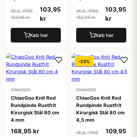
103,95
103,95
VEJL. PRIS
VEJL. PRIS
152,95 kr
152,95 kr
kr
kr
Køb her
Køb her
-23%
CHIAOGOO
CHIAOGOO
ChiaoGoo Knit Red
ChiaoGoo Knit Red
Rundpinde Rustfrit
Rundpinde Rustfrit
Kirurgisk Stål 80 cm
Kirurgisk Stål 80 cm
4 mm
4,5 mm
168,95 kr
109,95
VEJL. PRIS