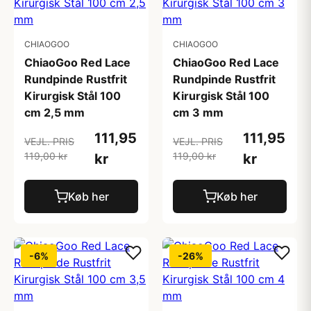
CHIAOGOO
CHIAOGOO
ChiaoGoo Red Lace
ChiaoGoo Red Lace
Rundpinde Rustfrit
Rundpinde Rustfrit
Kirurgisk Stål 100
Kirurgisk Stål 100
cm 2,5 mm
cm 3 mm
111,95
111,95
VEJL. PRIS
VEJL. PRIS
119,00 kr
119,00 kr
kr
kr
Køb her
Køb her
-6%
-26%