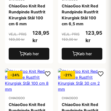
ChiaoGoo Knit Red
ChiaoGoo Knit Red
Rundpinde Rustfrit
Rundpinde Rustfrit
Kirurgisk Stål 100
Kirurgisk Stål 100
cm 6 mm
cm 6,5 mm
128,95
123,95
VEJL. PRIS
VEJL. PRIS
169,00 kr
159,00 kr
kr
kr
Køb her
Køb her
-24%
-21%
CHIAOGOO
CHIAOGOO
ChiaoGoo Knit Red
ChiaoGoo Knit Red
Rundpinde Rustfrit
Rundpinde Rustfrit