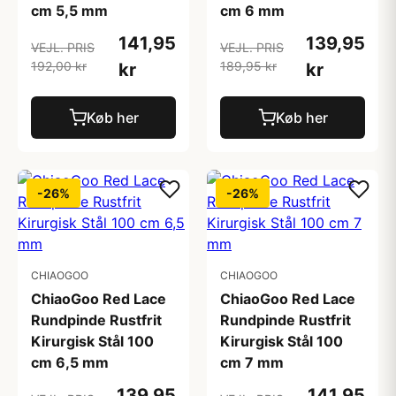
cm 5,5 mm
cm 6 mm
141,95
139,95
VEJL. PRIS
VEJL. PRIS
192,00 kr
189,95 kr
kr
kr
Køb her
Køb her
-26%
-26%
CHIAOGOO
CHIAOGOO
ChiaoGoo Red Lace
ChiaoGoo Red Lace
Rundpinde Rustfrit
Rundpinde Rustfrit
Kirurgisk Stål 100
Kirurgisk Stål 100
cm 6,5 mm
cm 7 mm
139,95
141,95