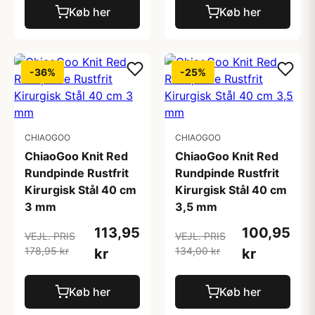
Køb her
Køb her
-36%
-25%
CHIAOGOO
CHIAOGOO
ChiaoGoo Knit Red
ChiaoGoo Knit Red
Rundpinde Rustfrit
Rundpinde Rustfrit
Kirurgisk Stål 40 cm
Kirurgisk Stål 40 cm
3 mm
3,5 mm
113,95
100,95
VEJL. PRIS
VEJL. PRIS
178,95 kr
134,00 kr
kr
kr
Køb her
Køb her