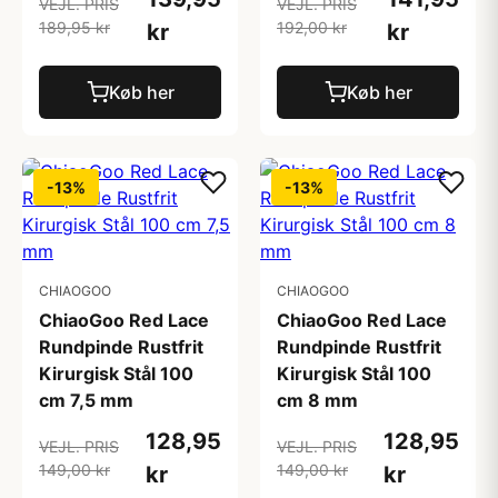
VEJL. PRIS
VEJL. PRIS
189,95 kr
192,00 kr
kr
kr
Køb her
Køb her
-13%
-13%
CHIAOGOO
CHIAOGOO
ChiaoGoo Red Lace
ChiaoGoo Red Lace
Rundpinde Rustfrit
Rundpinde Rustfrit
Kirurgisk Stål 100
Kirurgisk Stål 100
cm 7,5 mm
cm 8 mm
128,95
128,95
VEJL. PRIS
VEJL. PRIS
149,00 kr
149,00 kr
kr
kr