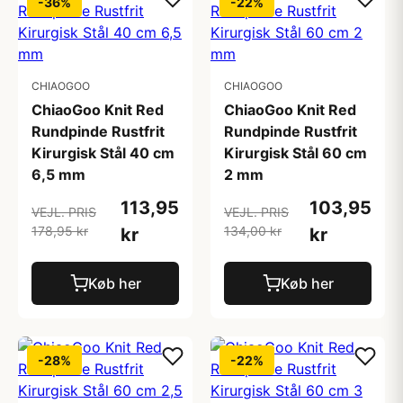
-36%
-22%
CHIAOGOO
CHIAOGOO
ChiaoGoo Knit Red
ChiaoGoo Knit Red
Rundpinde Rustfrit
Rundpinde Rustfrit
Kirurgisk Stål 40 cm
Kirurgisk Stål 60 cm
6,5 mm
2 mm
113,95
103,95
VEJL. PRIS
VEJL. PRIS
178,95 kr
134,00 kr
kr
kr
Køb her
Køb her
-28%
-22%