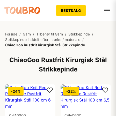
RESTSALG
Forside
/
Garn
/
Tilbehør til Garn
/
Strikkepinde
/
Strikkepinde inddelt efter mærke / materiale
/
ChiaoGoo Rustfrit Kirurgisk Stål Strikkepinde
ChiaoGoo Rustfrit Kirurgisk Stål
Strikkepinde
-24%
-22%
CHIAOGOO
CHIAOGOO