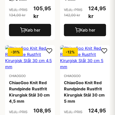
105,95
124,95
VEJL. PRIS
VEJL. PRIS
134,00 kr
142,00 kr
kr
kr
Køb her
Køb her
-31%
-12%
CHIAOGOO
CHIAOGOO
ChiaoGoo Knit Red
ChiaoGoo Knit Red
Rundpinde Rustfrit
Rundpinde Rustfrit
Kirurgisk Stål 30 cm
Kirurgisk Stål 30 cm
4,5 mm
5 mm
108,95
124,95
VEJL. PRIS
VEJL. PRIS