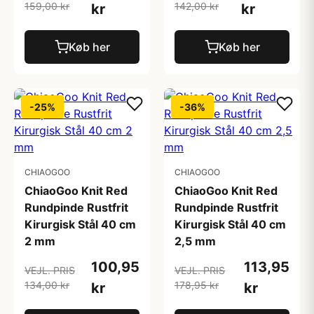
159,00 kr
142,00 kr
kr
kr
Køb her
Køb her
-25%
-36%
CHIAOGOO
CHIAOGOO
ChiaoGoo Knit Red
ChiaoGoo Knit Red
Rundpinde Rustfrit
Rundpinde Rustfrit
Kirurgisk Stål 40 cm
Kirurgisk Stål 40 cm
2 mm
2,5 mm
100,95
113,95
VEJL. PRIS
VEJL. PRIS
134,00 kr
178,95 kr
kr
kr