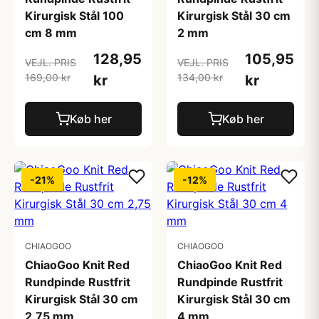
Kirurgisk Stål 100
Kirurgisk Stål 30 cm
cm 8 mm
2 mm
128,95
105,95
VEJL. PRIS
VEJL. PRIS
169,00 kr
134,00 kr
kr
kr
Køb her
Køb her
-21%
-12%
CHIAOGOO
CHIAOGOO
ChiaoGoo Knit Red
ChiaoGoo Knit Red
Rundpinde Rustfrit
Rundpinde Rustfrit
Kirurgisk Stål 30 cm
Kirurgisk Stål 30 cm
2,75 mm
4 mm