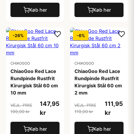
Køb her
Køb her
-26%
-6%
CHIAOGOO
CHIAOGOO
ChiaoGoo Red Lace
ChiaoGoo Red Lace
Rundpinde Rustfrit
Rundpinde Rustfrit
Kirurgisk Stål 60 cm
Kirurgisk Stål 60 cm
10 mm
2 mm
147,95
111,95
VEJL. PRIS
VEJL. PRIS
199,00 kr
119,00 kr
kr
kr
Køb her
Køb her