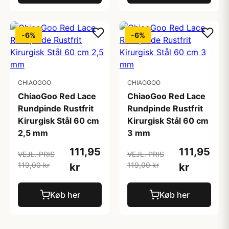
-6%
-6%
CHIAOGOO
CHIAOGOO
ChiaoGoo Red Lace
ChiaoGoo Red Lace
Rundpinde Rustfrit
Rundpinde Rustfrit
Kirurgisk Stål 60 cm
Kirurgisk Stål 60 cm
2,5 mm
3 mm
111,95
111,95
VEJL. PRIS
VEJL. PRIS
119,00 kr
119,00 kr
kr
kr
Køb her
Køb her