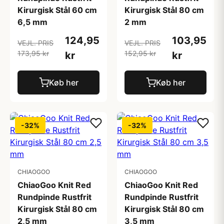
Kirurgisk Stål 60 cm
Kirurgisk Stål 80 cm
6,5 mm
2 mm
124,95
103,95
VEJL. PRIS
VEJL. PRIS
173,95 kr
152,95 kr
kr
kr
Køb her
Køb her
-32%
-32%
CHIAOGOO
CHIAOGOO
ChiaoGoo Knit Red
ChiaoGoo Knit Red
Rundpinde Rustfrit
Rundpinde Rustfrit
Kirurgisk Stål 80 cm
Kirurgisk Stål 80 cm
2,5 mm
3,5 mm