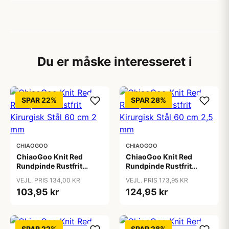
Du er måske interesseret i
SPAR 22%
SPAR 28%
CHIAOGOO
CHIAOGOO
ChiaoGoo Knit Red
ChiaoGoo Knit Red
Rundpinde Rustfrit
Rundpinde Rustfrit
Kirurgisk Stål 60 cm 2
Kirurgisk Stål 60 cm 2,5
VEJL. PRIS 134,00 KR
VEJL. PRIS 173,95 KR
mm
mm
103,95 kr
124,95 kr
SPAR 22%
SPAR 28%