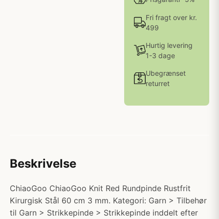
Fri fragt over kr.
499
Hurtig levering
1-3 dage
Ubegrænset
returret
Beskrivelse
ChiaoGoo ChiaoGoo Knit Red Rundpinde Rustfrit
Kirurgisk Stål 60 cm 3 mm. Kategori: Garn > Tilbehør
til Garn > Strikkepinde > Strikkepinde inddelt efter