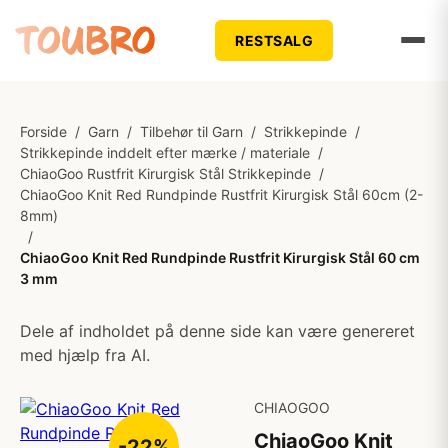
RESTSALG
Forside
/
Garn
/
Tilbehør til Garn
/
Strikkepinde
/
Strikkepinde inddelt efter mærke / materiale
/
ChiaoGoo Rustfrit Kirurgisk Stål Strikkepinde
/
ChiaoGoo Knit Red Rundpinde Rustfrit Kirurgisk Stål 60cm (2-
8mm)
/
ChiaoGoo Knit Red Rundpinde Rustfrit Kirurgisk Stål 60 cm
3 mm
Dele af indholdet på denne side kan være genereret
med hjælp fra AI.
CHIAOGOO
ChiaoGoo Knit
-22%