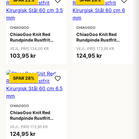
CHIAOGOO
CHIAOGOO
ChiaoGoo Knit Red
ChiaoGoo Knit Red
Rundpinde Rustfrit
Rundpinde Rustfrit
Kirurgisk Stål 60 cm 3,5
Kirurgisk Stål 60 cm 6
VEJL. PRIS 134,00 KR
VEJL. PRIS 173,95 KR
mm
mm
103,95 kr
124,95 kr
SPAR 28%
CHIAOGOO
ChiaoGoo Knit Red
Rundpinde Rustfrit
Kirurgisk Stål 60 cm 6,5
VEJL. PRIS 173,95 KR
mm
124,95 kr