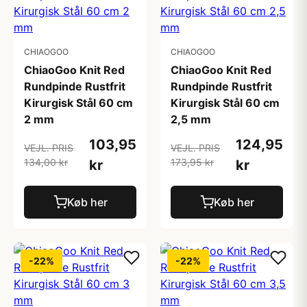
CHIAOGOO
CHIAOGOO
ChiaoGoo Knit Red
ChiaoGoo Knit Red
Rundpinde Rustfrit
Rundpinde Rustfrit
Kirurgisk Stål 60 cm
Kirurgisk Stål 60 cm
2 mm
2,5 mm
103,95
124,95
VEJL. PRIS
VEJL. PRIS
134,00 kr
173,95 kr
kr
kr
Køb her
Køb her
-22%
-22%