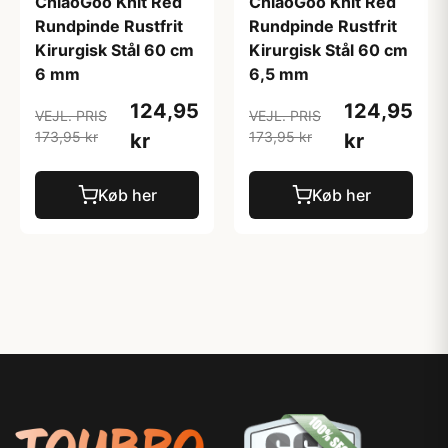
ChiaoGoo Knit Red
ChiaoGoo Knit Red
Rundpinde Rustfrit
Rundpinde Rustfrit
Kirurgisk Stål 60 cm
Kirurgisk Stål 60 cm
6 mm
6,5 mm
124,95
124,95
VEJL. PRIS
VEJL. PRIS
173,95 kr
173,95 kr
kr
kr
Køb her
Køb her