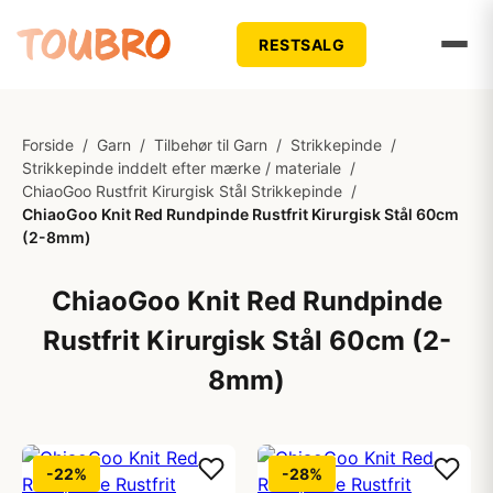
RESTSALG
Forside
/
Garn
/
Tilbehør til Garn
/
Strikkepinde
/
Strikkepinde inddelt efter mærke / materiale
/
ChiaoGoo Rustfrit Kirurgisk Stål Strikkepinde
/
ChiaoGoo Knit Red Rundpinde Rustfrit Kirurgisk Stål 60cm
(2-8mm)
ChiaoGoo Knit Red Rundpinde
Rustfrit Kirurgisk Stål 60cm (2-
8mm)
-22%
-28%