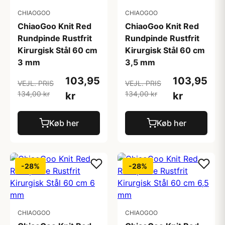
CHIAOGOO
CHIAOGOO
ChiaoGoo Knit Red
ChiaoGoo Knit Red
Rundpinde Rustfrit
Rundpinde Rustfrit
Kirurgisk Stål 60 cm
Kirurgisk Stål 60 cm
3 mm
3,5 mm
103,95
103,95
VEJL. PRIS
VEJL. PRIS
134,00 kr
134,00 kr
kr
kr
Køb her
Køb her
-28%
-28%
CHIAOGOO
CHIAOGOO