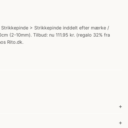
Strikkepinde > Strikkepinde inddelt efter mærke /
0cm (2-10mm). Tilbud: nu 111.95 kr. (regalo 32% fra
hos Rito.dk.