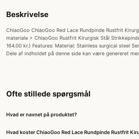
Beskrivelse
ChiaoGoo ChiaoGoo Red Lace Rundpinde Rustfrit Kirurgis
materiale > ChiaoGoo Rustfrit Kirurgisk Stål Strikkepin
164.00 kr.) Features: Material: Stainless surgical steel 
Dele af indholdet på denne side kan være genereret med
Ofte stillede spørgsmål
Hvad er navnet på produktet?
Hvad koster ChiaoGoo Red Lace Rundpinde Rustfrit Kir