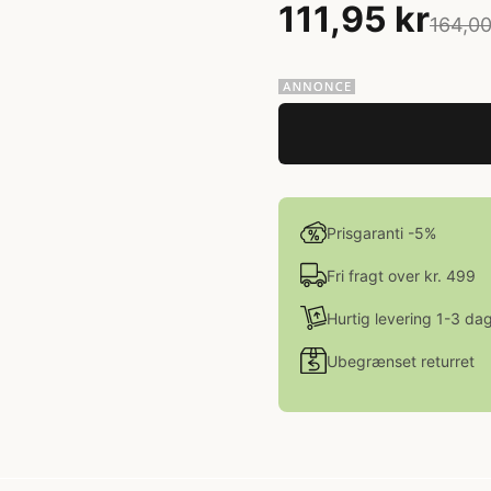
111,95 kr
164,00
Prisgaranti -5%
Fri fragt over kr. 499
Hurtig levering 1-3 da
Ubegrænset returret