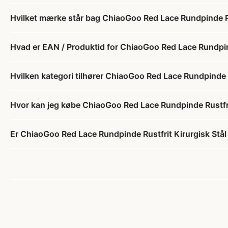
Hvilket mærke står bag ChiaoGoo Red Lace Rundpinde Ru
Hvad er EAN / Produktid for ChiaoGoo Red Lace Rundpin
Hvilken kategori tilhører ChiaoGoo Red Lace Rundpinde 
Hvor kan jeg købe ChiaoGoo Red Lace Rundpinde Rustfri
Er ChiaoGoo Red Lace Rundpinde Rustfrit Kirurgisk Stål