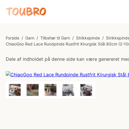
Forside
/
Garn
/
Tilbehør til Garn
/
Strikkepinde
/
Strikkepinde
ChiaoGoo Red Lace Rundpinde Rustfrit Kirurgisk Stål 80cm (2-1
Dele af indholdet på denne side kan være genereret med