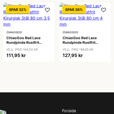
SPAR 32%
SPAR 36%
CHIAOGOO
CHIAOGOO
ChiaoGoo Red Lace
ChiaoGoo Red Lace
Rundpinde Rustfrit
Rundpinde Rustfrit
Kirurgisk Stål 80 cm 3,5
Kirurgisk Stål 80 cm 4
VEJL. PRIS 164,00 KR
VEJL. PRIS 198,95 KR
mm
mm
111,95 kr
127,95 kr
Forside