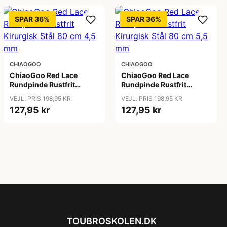
SPAR 36%
SPAR 36%
CHIAOGOO
CHIAOGOO
ChiaoGoo Red Lace
ChiaoGoo Red Lace
Rundpinde Rustfrit
Rundpinde Rustfrit
Kirurgisk Stål 80 cm 4,5
Kirurgisk Stål 80 cm 5,5
VEJL. PRIS 198,95 KR
VEJL. PRIS 198,95 KR
mm
mm
127,95 kr
127,95 kr
TOUBROSKOLEN.DK