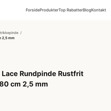
Forside
Produkter
Top Rabatter
Blog
Kontakt
Strikkepinde
/
cm 2,5 mm
Lace Rundpinde Rustfrit
l 80 cm 2,5 mm