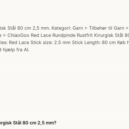
k Stål 80 cm 2,5 mm. Kategori: Garn > Tilbehør til Garn > 
de > ChiaoGoo Red Lace Rundpinde Rustfrit Kirurgisk Stål 8
Series: Red Lace Stick size: 2.5 mm Stick Length: 80 cm Køb 
 hjælp fra AI.
urgisk Stål 80 cm 2,5 mm?