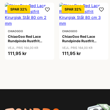
SPAR 32%
SPAR 32%
CHIAOGOO
CHIAOGOO
ChiaoGoo Red Lace
ChiaoGoo Red Lace
Rundpinde Rustfrit
Rundpinde Rustfrit
Kirurgisk Stål 80 cm 2
Kirurgisk Stål 80 cm 3
VEJL. PRIS 164,00 KR
VEJL. PRIS 164,00 KR
mm
mm
111,95 kr
111,95 kr