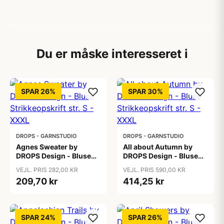
Du er måske interesseret i
SPAR 26%
SPAR 30%
DROPS - GARNSTUDIO
DROPS - GARNSTUDIO
Agnes Sweater by
All about Autumn by
DROPS Design - Bluse
DROPS Design - Bluse
Strikkeopskrift str. S -
Strikkeopskrift str. S -
VEJL. PRIS 282,00 KR
VEJL. PRIS 590,00 KR
XXXL
XXXL
209,70 kr
414,25 kr
SPAR 24%
SPAR 26%