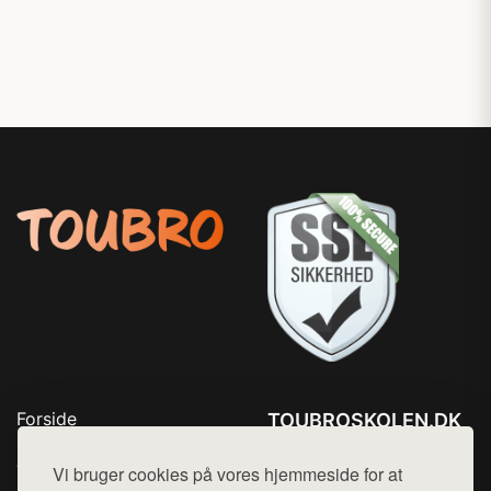
Forside
TOUBROSKOLEN.DK
Produkter
Tlf. 78768672
Top Rabatter
Vi bruger cookies på vores hjemmeside for at