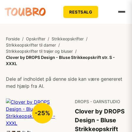
RESTSALG
Forside
/
Opskrifter
/
Strikkeopskrifter
/
Strikkeopskrifter til damer
/
Strikkeopskrifter til trøjer og bluser
/
Clover by DROPS Design - Bluse Strikkeopskrift str. S -
XXXL
Dele af indholdet på denne side kan være genereret
med hjælp fra AI.
DROPS - GARNSTUDIO
Clover by DROPS
-25%
Design - Bluse
Strikkeopskrift