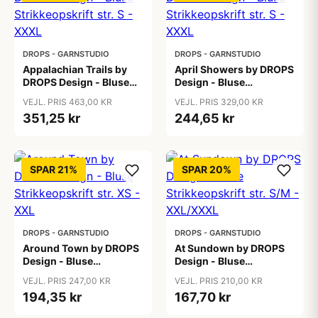
DROPS - GARNSTUDIO
DROPS - GARNSTUDIO
Appalachian Trails by
April Showers by DROPS
DROPS Design - Bluse
Design - Bluse
Strikkeopskrift str. S -
Strikkeopskrift str. S -
VEJL. PRIS 463,00 KR
VEJL. PRIS 329,00 KR
XXXL
XXXL
351,25 kr
244,65 kr
SPAR 21%
SPAR 20%
DROPS - GARNSTUDIO
DROPS - GARNSTUDIO
Around Town by DROPS
At Sundown by DROPS
Design - Bluse
Design - Bluse
Strikkeopskrift str. XS -
Strikkeopskrift str. S/M -
VEJL. PRIS 247,00 KR
VEJL. PRIS 210,00 KR
XXL
XXL/XXXL
194,35 kr
167,70 kr