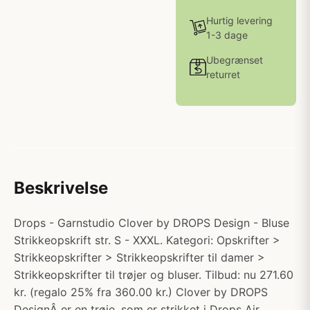
Hurtig levering
1-3 dage
Ubegrænset
returret
Beskrivelse
Drops - Garnstudio Clover by DROPS Design - Bluse
Strikkeopskrift str. S - XXXL. Kategori: Opskrifter >
Strikkeopskrifter > Strikkeopskrifter til damer >
Strikkeopskrifter til trøjer og bluser. Tilbud: nu 271.60
kr. (regalo 25% fra 360.00 kr.) Clover by DROPS
DesignÂ er en trøje, som er strikket i Drops Air.