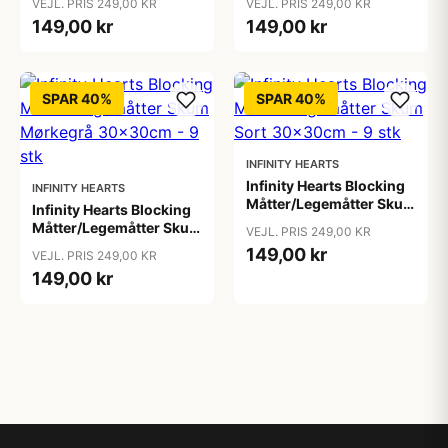
VEJL. PRIS 249,00 KR
VEJL. PRIS 249,00 KR
stk
149,00 kr
149,00 kr
SPAR 40%
SPAR 40%
INFINITY HEARTS
Infinity Hearts Blocking
INFINITY HEARTS
Måtter/Legemåtter Skum
Infinity Hearts Blocking
Sort 30x30cm - 9 stk
Måtter/Legemåtter Skum
VEJL. PRIS 249,00 KR
Mørkegrå 30x30cm - 9
149,00 kr
VEJL. PRIS 249,00 KR
stk
149,00 kr