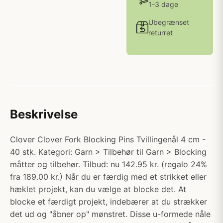
1-3 dage
Ubegrænset
returret
Beskrivelse
Clover Clover Fork Blocking Pins Tvillingenål 4 cm -
40 stk. Kategori: Garn > Tilbehør til Garn > Blocking
måtter og tilbehør. Tilbud: nu 142.95 kr. (regalo 24%
fra 189.00 kr.) Når du er færdig med et strikket eller
hæklet projekt, kan du vælge at blocke det. At
blocke et færdigt projekt, indebærer at du strækker
det ud og "åbner op" mønstret. Disse u-formede nåle