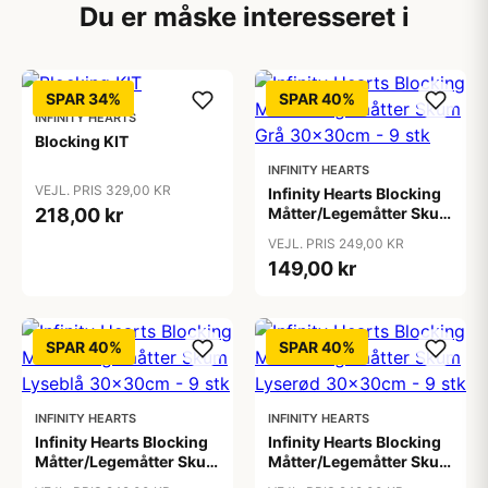
Du er måske interesseret i
SPAR 34%
SPAR 40%
INFINITY HEARTS
Blocking KIT
INFINITY HEARTS
VEJL. PRIS 329,00 KR
Infinity Hearts Blocking
218,00 kr
Måtter/Legemåtter Skum
Grå 30x30cm - 9 stk
VEJL. PRIS 249,00 KR
149,00 kr
SPAR 40%
SPAR 40%
INFINITY HEARTS
INFINITY HEARTS
Infinity Hearts Blocking
Infinity Hearts Blocking
Måtter/Legemåtter Skum
Måtter/Legemåtter Skum
Lyseblå 30x30cm - 9 stk
Lyserød 30x30cm - 9