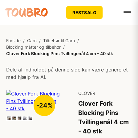
RESTSALG
Forside
/
Garn
/
Tilbehør til Garn
/
Blocking måtter og tilbehør
/
Clover Fork Blocking Pins Tvillingenål 4 cm - 40 stk
Dele af indholdet på denne side kan være genereret
med hjælp fra AI.
CLOVER
Clover Fork
-24%
Blocking Pins
Tvillingenål 4 cm
- 40 stk