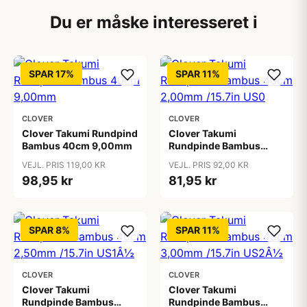
Du er måske interesseret i
SPAR 17%
SPAR 11%
CLOVER
CLOVER
Clover Takumi Rundpind
Clover Takumi
Bambus 40cm 9,00mm
Rundpinde Bambus
40cm 2,00mm /15.7in
VEJL. PRIS 119,00 KR
VEJL. PRIS 92,00 KR
US0
98,95 kr
81,95 kr
SPAR 8%
SPAR 11%
CLOVER
CLOVER
Clover Takumi
Clover Takumi
Rundpinde Bambus
Rundpinde Bambus