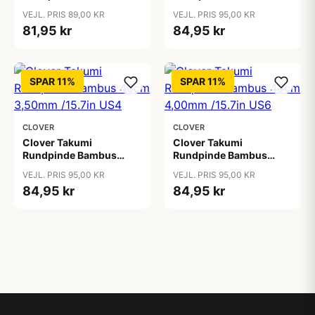
40cm 2,50mm /15.7in
40cm 3,00mm /15.7in
VEJL. PRIS 89,00 KR
VEJL. PRIS 95,00 KR
US1Â½
US2Â½
81,95 kr
84,95 kr
SPAR 11%
SPAR 11%
CLOVER
CLOVER
Clover Takumi
Clover Takumi
Rundpinde Bambus
Rundpinde Bambus
40cm 3,50mm /15.7in
40cm 4,00mm /15.7in
VEJL. PRIS 95,00 KR
VEJL. PRIS 95,00 KR
US4
US6
84,95 kr
84,95 kr