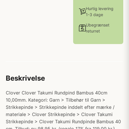
Hurtig levering
1-3 dage
Ubegrænset
returret
Beskrivelse
Clover Clover Takumi Rundpind Bambus 40cm
10,00mm. Kategori: Garn > Tilbehør til Garn >
Strikkepinde > Strikkepinde inddelt efter mærke /
materiale > Clover Strikkepinde > Clover Takumi
Strikkepinde > Clover Takumi Rundpinde Bambus 40
cm. Tilbud: nu 98.95 kr. (regalo 17% fra 119.00 kr.)