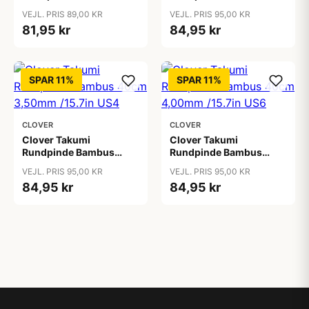
40cm 2,50mm /15.7in
40cm 3,00mm /15.7in
VEJL. PRIS 89,00 KR
VEJL. PRIS 95,00 KR
US1Â½
US2Â½
81,95 kr
84,95 kr
SPAR 11%
SPAR 11%
CLOVER
CLOVER
Clover Takumi
Clover Takumi
Rundpinde Bambus
Rundpinde Bambus
40cm 3,50mm /15.7in
40cm 4,00mm /15.7in
VEJL. PRIS 95,00 KR
VEJL. PRIS 95,00 KR
US4
US6
84,95 kr
84,95 kr