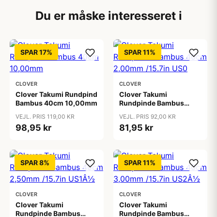
Du er måske interesseret i
SPAR 17%
SPAR 11%
CLOVER
CLOVER
Clover Takumi Rundpind
Clover Takumi
Bambus 40cm 10,00mm
Rundpinde Bambus
40cm 2,00mm /15.7in
VEJL. PRIS 119,00 KR
VEJL. PRIS 92,00 KR
US0
98,95 kr
81,95 kr
SPAR 8%
SPAR 11%
CLOVER
CLOVER
Clover Takumi
Clover Takumi
Rundpinde Bambus
Rundpinde Bambus