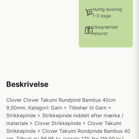
Hurtig levering
1-3 dage
Ubegrænset
returret
Beskrivelse
Clover Clover Takumi Rundpind Bambus 40cm
9,00mm. Kategori: Garn > Tilbehør til Garn >
Strikkepinde > Strikkepinde inddelt efter mærke /
materiale > Clover Strikkepinde > Clover Takumi
Strikkepinde > Clover Takumi Rundpinde Bambus 40
cm. Tilbud: nu 98.95 kr. (regalo 17% fra 119.00 kr.)