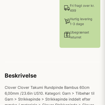
Fri fragt over kr.
499
Hurtig levering
1-3 dage
Ubegrænset
returret
Beskrivelse
Clover Clover Takumi Rundpinde Bambus 60cm
6,00mm /23.6in US10. Kategori: Garn > Tilbehør til
Garn > Strikkepinde > Strikkepinde inddelt efter