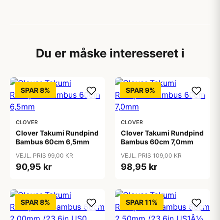
Du er måske interesseret i
SPAR 8%
SPAR 9%
CLOVER
CLOVER
Clover Takumi Rundpind
Clover Takumi Rundpind
Bambus 60cm 6,5mm
Bambus 60cm 7,0mm
VEJL. PRIS 99,00 KR
VEJL. PRIS 109,00 KR
90,95 kr
98,95 kr
SPAR 8%
SPAR 11%