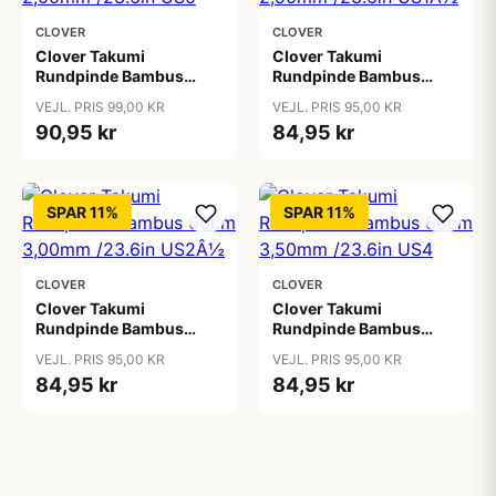
CLOVER
CLOVER
Clover Takumi
Clover Takumi
Rundpinde Bambus
Rundpinde Bambus
60cm 2,00mm /23.6in
60cm 2,50mm /23.6in
VEJL. PRIS 99,00 KR
VEJL. PRIS 95,00 KR
US0
US1Â½
90,95 kr
84,95 kr
SPAR 11%
SPAR 11%
CLOVER
CLOVER
Clover Takumi
Clover Takumi
Rundpinde Bambus
Rundpinde Bambus
60cm 3,00mm /23.6in
60cm 3,50mm /23.6in
VEJL. PRIS 95,00 KR
VEJL. PRIS 95,00 KR
US2Â½
US4
84,95 kr
84,95 kr