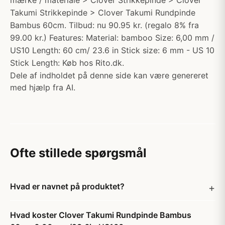
mærke / materiale > Clover Strikkepinde > Clover
Takumi Strikkepinde > Clover Takumi Rundpinde
Bambus 60cm. Tilbud: nu 90.95 kr. (regalo 8% fra
99.00 kr.) Features: Material: bamboo Size: 6,00 mm /
US10 Length: 60 cm/ 23.6 in Stick size: 6 mm - US 10
Stick Length: Køb hos Rito.dk.
Dele af indholdet på denne side kan være genereret
med hjælp fra AI.
Ofte stillede spørgsmål
Hvad er navnet på produktet?
Hvad koster Clover Takumi Rundpinde Bambus